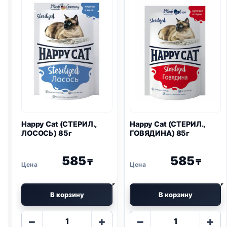
85г
Happy Cat (СТЕРИЛ.,
Happy Cat (СТЕРИЛ.,
ЛОСОСЬ) 85г
ГОВЯДИНА) 85г
585
585
₸
₸
В корзину
В корзину
Количество
Количество
−
+
−
+