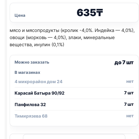
635
₸
Цена
мясо и мясопродукты (кролик -4,0%. Индейка — 4,0%),
овощи (морковь — 4,0%), злаки, минеральные
вещества, инулин (0,1%)
до 7 шт
Можно заказать
В магазинах
нет
4 микрорайон дом 24
7 шт
Карасай Батыра 90/92
7 шт
Панфилова 32
нет
Тимирязева 68
Количество