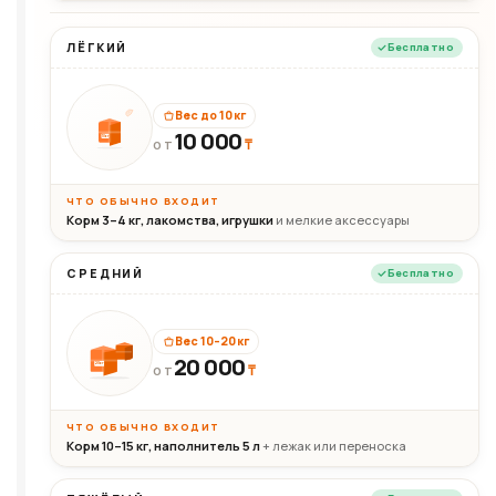
ЛЁГКИЙ
Бесплатно
Вес до 10 кг
10 000
10кг
₸
ОТ
ЧТО ОБЫЧНО ВХОДИТ
Корм 3–4 кг, лакомства, игрушки
и мелкие аксессуары
СРЕДНИЙ
Бесплатно
Вес 10–20 кг
20 000
₸
20кг
ОТ
ЧТО ОБЫЧНО ВХОДИТ
Корм 10–15 кг, наполнитель 5 л
+ лежак или переноска