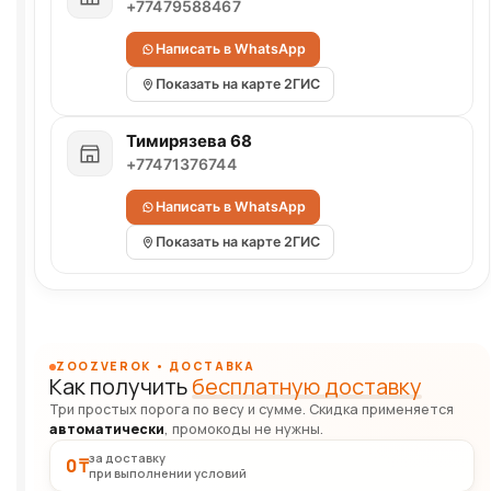
+77479588467
Написать в WhatsApp
Показать на карте 2ГИС
Тимирязева 68
+77471376744
Написать в WhatsApp
Показать на карте 2ГИС
ZOOZVEROK • ДОСТАВКА
Как получить
бесплатную доставку
Три простых порога по весу и сумме. Скидка применяется
автоматически
, промокоды не нужны.
за доставку
0 ₸
при выполнении условий