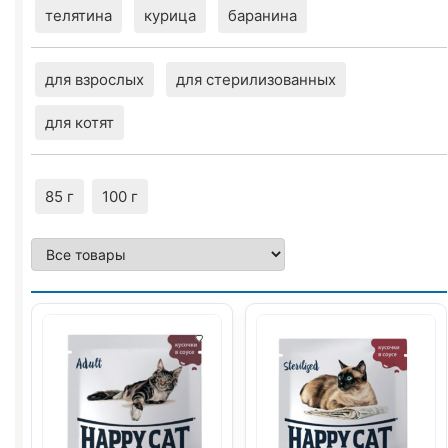
телятина
курица
баранина
для взрослых
для стерилизованных
для котят
85 г
100 г