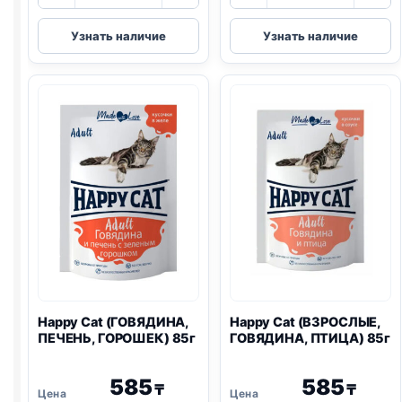
товара
товара
Happy
Happy
Узнать наличие
Узнать наличие
Cat
Cat
(СТЕРИЛ.,
(СТЕРИЛ.,
ЛОСОСЬ)
ГОВЯДИНА)
85г
85г
Happy Cat (ГОВЯДИНА,
Happy Cat (ВЗРОСЛЫЕ,
ПЕЧЕНЬ, ГОРОШЕК) 85г
ГОВЯДИНА, ПТИЦА) 85г
585
585
₸
₸