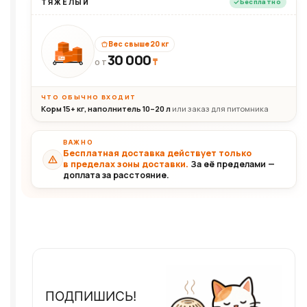
ТЯЖЁЛЫЙ
Бесплатно
Вес свыше 20 кг
30 000
₸
30+кг
ОТ
ЧТО ОБЫЧНО ВХОДИТ
Корм 15+ кг, наполнитель 10–20 л
или заказ для питомника
ВАЖНО
Бесплатная доставка действует только
в пределах зоны доставки.
За её пределами —
доплата за расстояние.
ПОДПИШИСЬ!