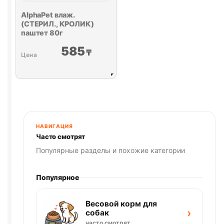
AlphaPet влаж.
(СТЕРИЛ., КРОЛИК)
паштет 80г
585
₸
НАВИГАЦИЯ
Часто смотрят
Популярные разделы и похожие категории
Популярное
Весовой корм для
›
собак
часто смотрят