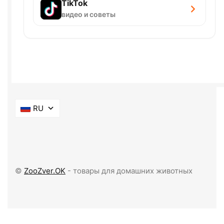
TikTok
видео и советы
RU
©
ZooZver.OK
- товары для домашних животных