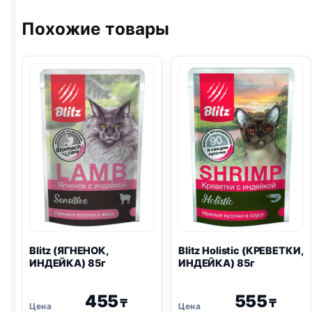
100г
МОРКОВЬ)
85г
Похожие товары
Blitz
(ЯГНЕНОК,
Blitz
Holistic (КРЕВЕТКИ,
ИНДЕЙКА) 85г
ИНДЕЙКА) 85г
455
555
₸
₸