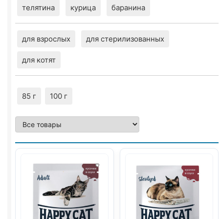
телятина
курица
баранина
для взрослых
для стерилизованных
для котят
85 г
100 г