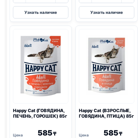
товара
товара
Happy
Happy
Узнать наличие
Узнать наличие
Cat
Cat
(СТЕРИЛ.,
(СТЕРИЛ.,
ЛОСОСЬ)
КРОЛИК)
85г
100г
Happy Cat (ГОВЯДИНА,
Happy Cat (ВЗРОСЛЫЕ,
ПЕЧЕНЬ, ГОРОШЕК) 85г
ГОВЯДИНА, ПТИЦА) 85г
585
585
₸
₸