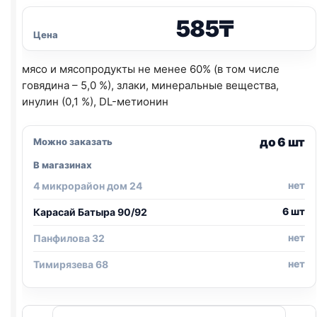
585
₸
Цена
мясо и мясопродукты не менее 60% (в том числе
говядина – 5,0 %), злаки, минеральные вещества,
инулин (0,1 %), DL-метионин
до 6 шт
Можно заказать
В магазинах
нет
4 микрорайон дом 24
6 шт
Карасай Батыра 90/92
нет
Панфилова 32
нет
Тимирязева 68
Количество