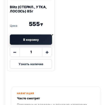
Blitz
(СТЕРИЛ., УТКА,
ЛОСОСЬ) 85г
555
₸
В корзину
Количество
−
+
товара
Blitz
Узнать наличие
(СТЕРИЛ.,
УТКА,
ЛОСОСЬ)
85г
НАВИГАЦИЯ
Часто смотрят
Популярные разделы и похожие категории