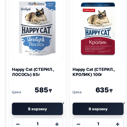
85г
Happy Cat (СТЕРИЛ.,
Happy Cat (СТЕРИЛ.,
ЛОСОСЬ) 85г
КРОЛИК) 100г
585
635
₸
₸
В корзину
В корзину
Количество
Количество
−
+
−
+