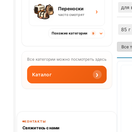
для 
Переноски
›
часто смотрят
85 г
Похожие категории
9
Все категории можно посмотреть здесь
›
Каталог
КОНТАКТЫ
Свяжитесь с нами