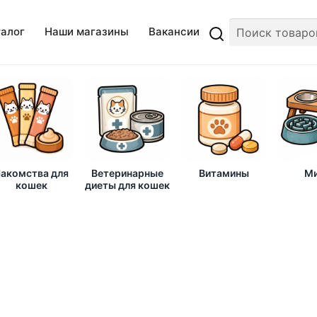
талог
Наши магазины
Вакансии
акомства для
Ветеринарные
Витамины
Ми
кошек
диеты для кошек