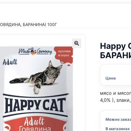
ГОВЯДИНА, БАРАНИНА) 100Г
Happy 
БАРАНИ
Цена
мясо и мясоп
4,0% ), злак
Можно зака
В магазинах