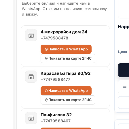
Выберите филиал и напишите нам в
WhatsApp. Ответим по наличию, самовывозу
и заказу.
Happ
4 микрорайон дом 24
+7479588478
Написать в WhatsApp
Показать на карте 2ГИС
Карасай Батыра 90/92
+77479588477
−
Написать в WhatsApp
Показать на карте 2ГИС
Панфилова 32
+77479588467