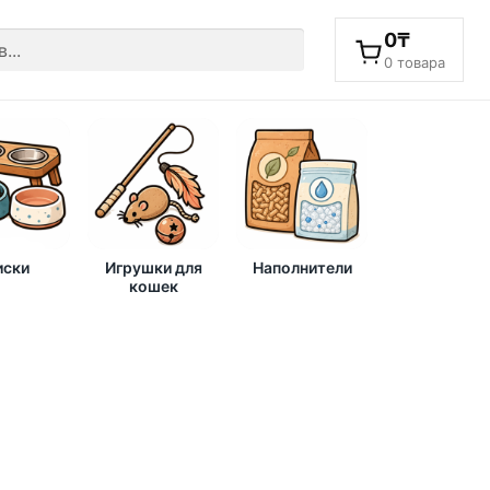
0
₸
0 товара
ски
Игрушки для
Наполнители
кошек