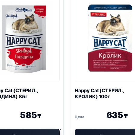
y Cat (СТЕРИЛ.,
Happy Cat (СТЕРИЛ.,
ЯДИНА) 85г
КРОЛИК) 100г
585
635
₸
₸