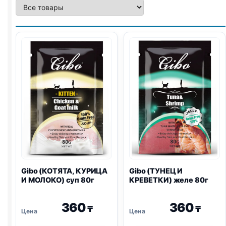
Gibo (КОТЯТА, КУРИЦА
Gibo (ТУНЕЦ И
И МОЛОКО) суп 80г
КРЕВЕТКИ) желе 80г
360
360
₸
₸