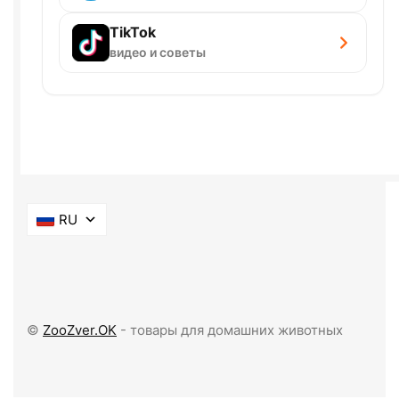
TikTok
видео и советы
RU
©
ZooZver.OK
- товары для домашних животных