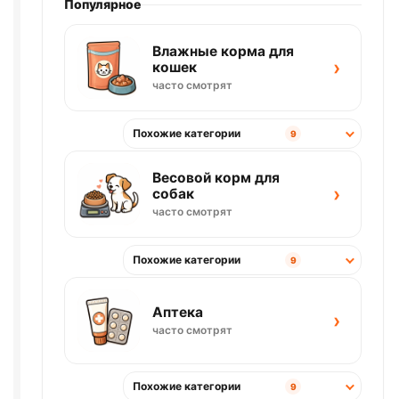
Популярное
Влажные корма для
›
кошек
часто смотрят
Похожие категории
9
Весовой корм для
›
собак
часто смотрят
Похожие категории
9
Аптека
›
часто смотрят
Похожие категории
9