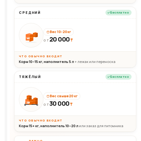
СРЕДНИЙ
Бесплатно
Вес 10–20 кг
20 000
₸
20кг
ОТ
ЧТО ОБЫЧНО ВХОДИТ
Корм 10–15 кг, наполнитель 5 л
+ лежак или переноска
ТЯЖЁЛЫЙ
Бесплатно
Вес свыше 20 кг
30 000
₸
30+кг
ОТ
ЧТО ОБЫЧНО ВХОДИТ
Корм 15+ кг, наполнитель 10–20 л
или заказ для питомника