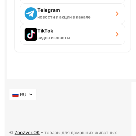
Telegram
новости и акции в канале
TikTok
видео и советы
RU
©
ZooZver.OK
- товары для домашних животных