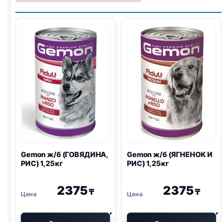
Gemon ж/б (ГОВЯДИНА,
Gemon ж/б (ЯГНЕНОК И
РИС) 1,25кг
РИС) 1,25кг
2375
2375
₸
₸