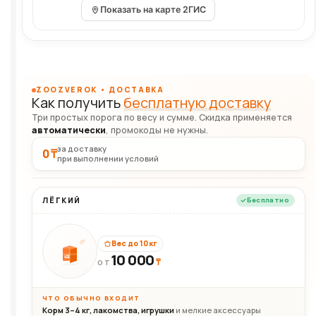
Показать на карте 2ГИС
ZOOZVEROK • ДОСТАВКА
Как получить
бесплатную доставку
Три простых порога по весу и сумме. Скидка применяется
автоматически
, промокоды не нужны.
за доставку
0 ₸
при выполнении условий
ЛЁГКИЙ
Бесплатно
Вес до 10 кг
10 000
10кг
₸
ОТ
ЧТО ОБЫЧНО ВХОДИТ
Корм 3–4 кг, лакомства, игрушки
и мелкие аксессуары