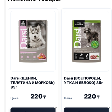
Darsi (ЩЕНКИ,
Darsi (ВСЕ ПОРОДЫ,
ТЕЛЯТИНА И МОРКОВЬ)
УТКА И ЯБЛОКО) 85г
85г
220
220
₸
₸