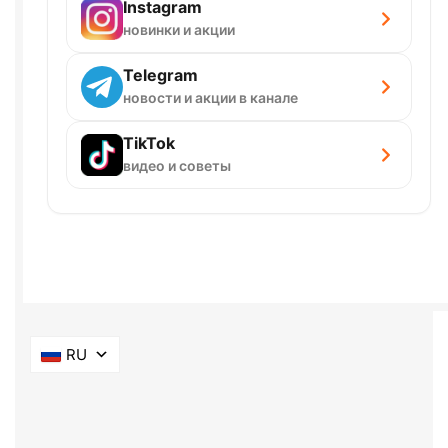
Instagram
новинки и акции
Telegram
новости и акции в канале
TikTok
видео и советы
RU