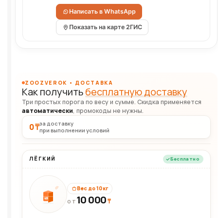
Написать в WhatsApp
Показать на карте 2ГИС
ZOOZVEROK • ДОСТАВКА
Как получить
бесплатную доставку
Три простых порога по весу и сумме. Скидка применяется
автоматически
, промокоды не нужны.
за доставку
0 ₸
при выполнении условий
ЛЁГКИЙ
Бесплатно
Вес до 10 кг
10 000
10кг
₸
ОТ