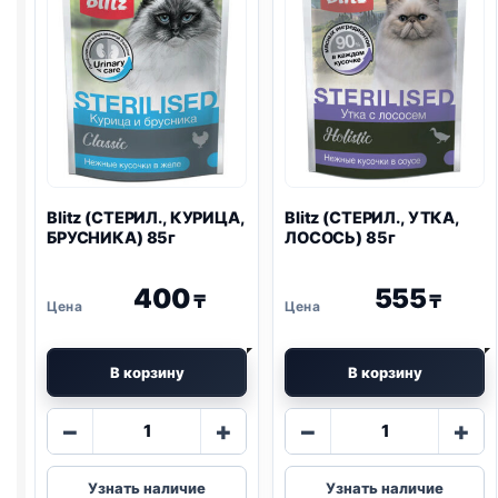
Blitz
(СТЕРИЛ., КУРИЦА,
Blitz
(СТЕРИЛ., УТКА,
БРУСНИКА) 85г
ЛОСОСЬ) 85г
400
555
₸
₸
В корзину
В корзину
Количество
Количество
−
+
−
+
товара
товара
Blitz
Blitz
Узнать наличие
Узнать наличие
(СТЕРИЛ.,
(СТЕРИЛ.,