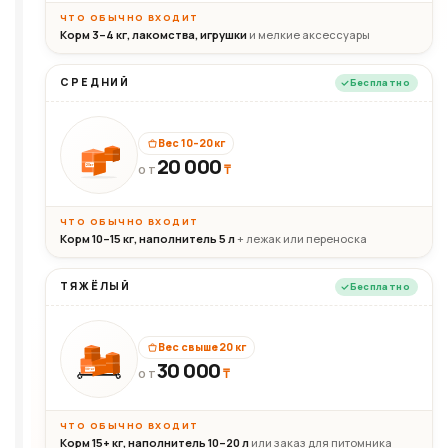
ЧТО ОБЫЧНО ВХОДИТ
Корм 3–4 кг, лакомства, игрушки
и мелкие аксессуары
СРЕДНИЙ
Бесплатно
Вес 10–20 кг
20 000
₸
20кг
ОТ
ЧТО ОБЫЧНО ВХОДИТ
Корм 10–15 кг, наполнитель 5 л
+ лежак или переноска
ТЯЖЁЛЫЙ
Бесплатно
Вес свыше 20 кг
30 000
₸
30+кг
ОТ
ЧТО ОБЫЧНО ВХОДИТ
Корм 15+ кг, наполнитель 10–20 л
или заказ для питомника