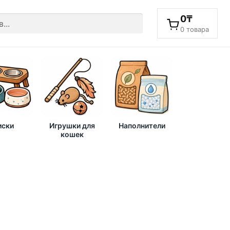
0
₸
0 товара
ски
Игрушки для
Наполнители
кошек