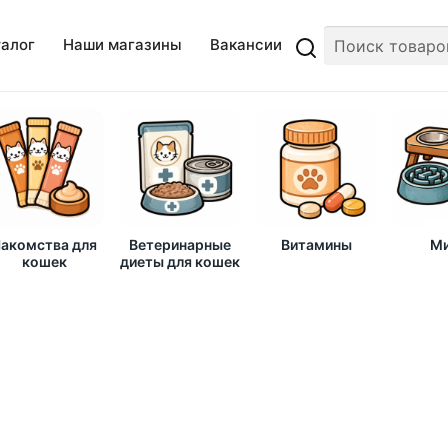
талог
Наши магазины
Вакансии
акомства для
Ветеринарные
Витамины
Ми
кошек
диеты для кошек