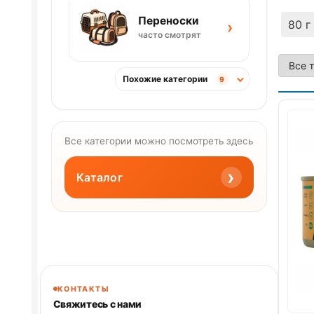
Переноски
80 г
›
часто смотрят
Похожие категории
9
Все категории можно посмотреть здесь
›
Каталог
КОНТАКТЫ
Свяжитесь с нами