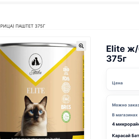
КУРИЦА) ПАШТЕТ 375Г
Elite 
375г
Цена
Можно зака
В магазинах
4 микрорай
Карасай Ба