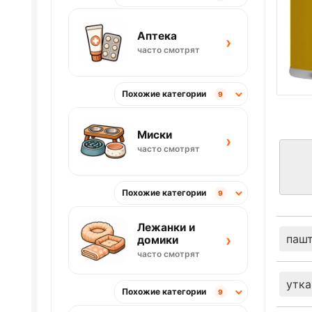
Аптека
›
часто смотрят
Похожие категории
9
Миски
›
часто смотрят
Похожие категории
9
Лежанки и
›
паш
домики
часто смотрят
утка
Похожие категории
9