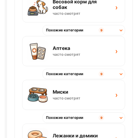
Весовой корм для
›
собак
часто смотрят
Похожие категории
9
Аптека
›
часто смотрят
Похожие категории
9
Миски
›
часто смотрят
Похожие категории
9
Лежанки и домики