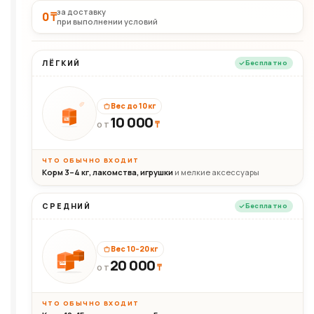
за доставку
0 ₸
при выполнении условий
ЛЁГКИЙ
Бесплатно
Вес до 10 кг
10 000
10кг
₸
ОТ
ЧТО ОБЫЧНО ВХОДИТ
Корм 3–4 кг, лакомства, игрушки
и мелкие аксессуары
СРЕДНИЙ
Бесплатно
Вес 10–20 кг
20 000
₸
20кг
ОТ
ЧТО ОБЫЧНО ВХОДИТ