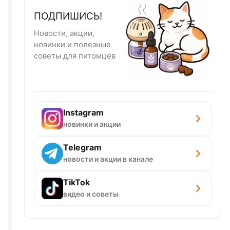
ПОДПИШИСЬ!
Новости, акции,
новинки и полезные
советы для питомцев
Instagram
новинки и акции
Telegram
новости и акции в канале
TikTok
видео и советы