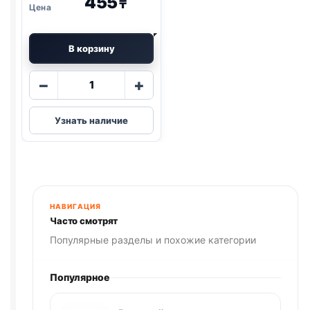
455
₸
В корзину
Количество
−
+
товара
Blitz
Узнать наличие
(СТЕРИЛ.,
ИНДЕЙКА,
КЛЮКВА)
85г
НАВИГАЦИЯ
Часто смотрят
Популярные разделы и похожие категории
Популярное