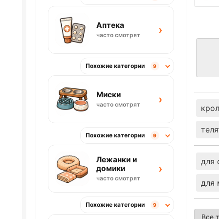
Аптека
›
часто смотрят
Похожие категории
9
Миски
›
часто смотрят
кро
теля
Похожие категории
9
Лежанки и
для 
›
домики
часто смотрят
для
Похожие категории
9