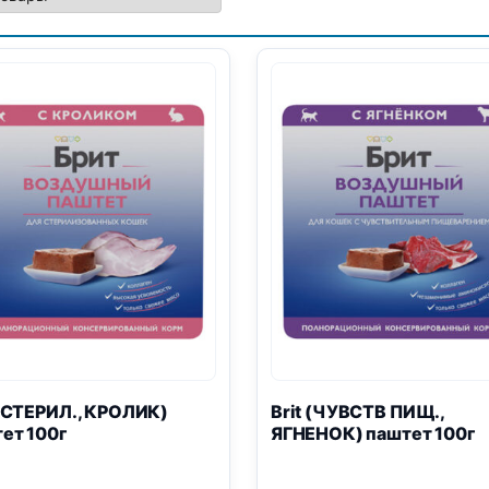
 (СТЕРИЛ., КРОЛИК)
Brit (ЧУВСТВ ПИЩ.,
ет 100г
ЯГНЕНОК) паштет 100г