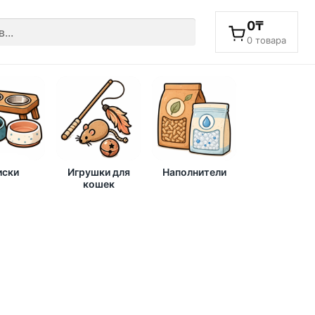
0
₸
0 товара
ски
Игрушки для
Наполнители
кошек