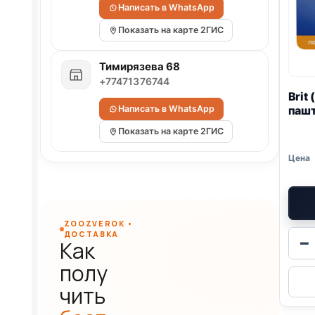
Написать в WhatsApp
Показать на карте 2ГИС
Тимирязева 68
+77471376744
Brit
пашт
Написать в WhatsApp
Показать на карте 2ГИС
ZOOZVEROK •
ДОСТАВКА
−
Как
полу
чить