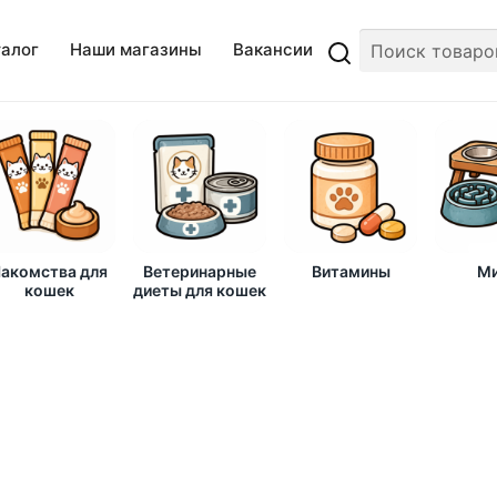
талог
Наши магазины
Вакансии
акомства для
Ветеринарные
Витамины
Ми
кошек
диеты для кошек