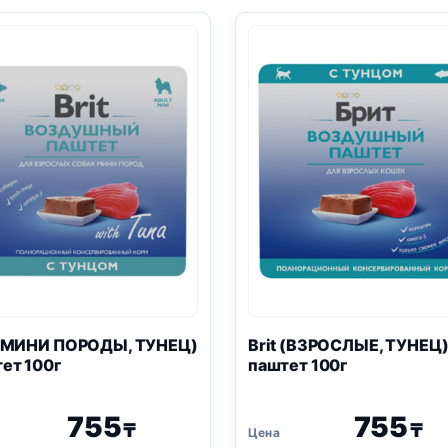
100г
100г
 (МИНИ ПОРОДЫ, ТУНЕЦ)
Brit (ВЗРОСЛЫЕ, ТУНЕЦ
ет 100г
паштет 100г
755
755
₸
₸