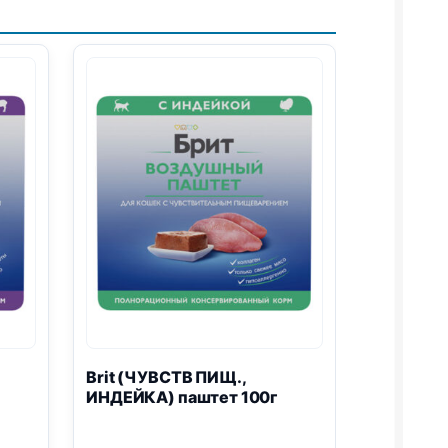
Brit (ЧУВСТВ ПИЩ.,
ИНДЕЙКА) паштет 100г