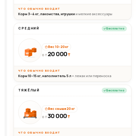
ЧТО ОБЫЧНО ВХОДИТ
Корм 3–4 кг, лакомства, игрушки
и мелкие аксессуары
СРЕДНИЙ
Бесплатно
Вес 10–20 кг
20 000
₸
20кг
ОТ
ЧТО ОБЫЧНО ВХОДИТ
Корм 10–15 кг, наполнитель 5 л
+ лежак или переноска
ТЯЖЁЛЫЙ
Бесплатно
Вес свыше 20 кг
30 000
₸
30+кг
ОТ
ЧТО ОБЫЧНО ВХОДИТ