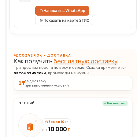
Написать в WhatsApp
Показать на карте 2ГИС
ZOOZVEROK • ДОСТАВКА
Как получить
бесплатную доставку
Три простых порога по весу и сумме. Скидка применяется
автоматически
, промокоды не нужны.
за доставку
0 ₸
при выполнении условий
ЛЁГКИЙ
Бесплатно
Вес до 10 кг
10 000
10кг
₸
ОТ