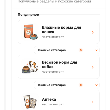
Популярные разделы и похожие категории
Популярное
Влажные корма для
›
кошек
часто смотрят
Похожие категории
9
Весовой корм для
›
собак
часто смотрят
Похожие категории
9
Аптека
›
часто смотрят