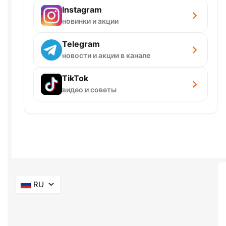
Instagram
новинки и акции
Telegram
новости и акции в канале
TikTok
видео и советы
RU