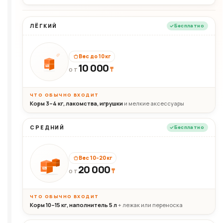
ЛЁГКИЙ
Бесплатно
Вес до 10 кг
10 000
10кг
₸
ОТ
ЧТО ОБЫЧНО ВХОДИТ
Корм 3–4 кг, лакомства, игрушки
и мелкие аксессуары
СРЕДНИЙ
Бесплатно
Вес 10–20 кг
20 000
₸
20кг
ОТ
ЧТО ОБЫЧНО ВХОДИТ
Корм 10–15 кг, наполнитель 5 л
+ лежак или переноска