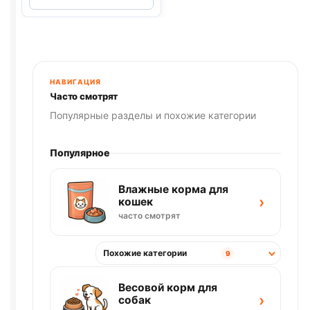
силикагель
(ЛАВАНДА)
10л
НАВИГАЦИЯ
Часто смотрят
Популярные разделы и похожие категории
Популярное
Влажные корма для
›
кошек
часто смотрят
Похожие категории
9
Весовой корм для
›
собак