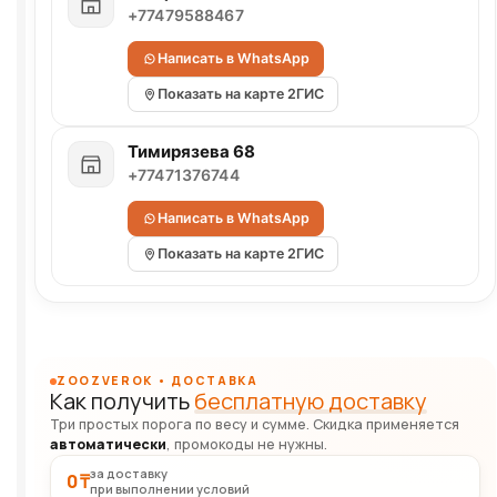
+77479588467
Написать в WhatsApp
Показать на карте 2ГИС
Тимирязева 68
+77471376744
Написать в WhatsApp
Показать на карте 2ГИС
ZOOZVEROK • ДОСТАВКА
Как получить
бесплатную доставку
Три простых порога по весу и сумме. Скидка применяется
автоматически
, промокоды не нужны.
за доставку
0 ₸
при выполнении условий