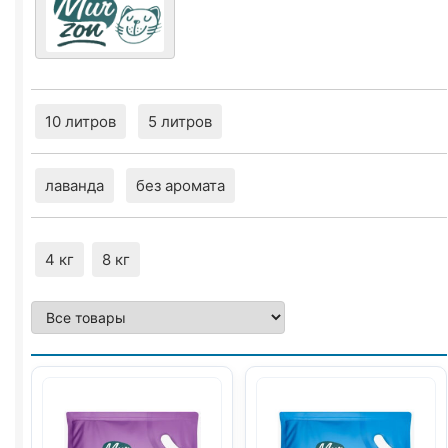
10 литров
5 литров
лаванда
без аромата
4 кг
8 кг