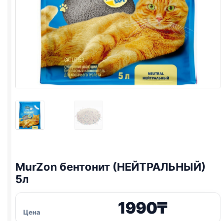
MurZon
бентонит (НЕЙТРАЛЬНЫЙ)
5л
1990
₸
Цена