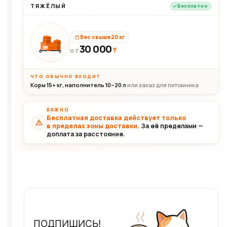
ТЯЖЁЛЫЙ
Бесплатно
Вес свыше 20 кг
30 000
₸
30+кг
ОТ
ЧТО ОБЫЧНО ВХОДИТ
Корм 15+ кг, наполнитель 10–20 л
или заказ для питомника
ВАЖНО
Бесплатная доставка действует только
в пределах зоны доставки.
За её пределами —
доплата за расстояние.
ПОДПИШИСЬ!