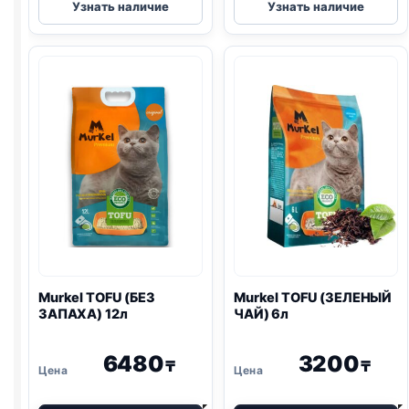
Узнать наличие
Узнать наличие
TOFU
TOFU
(ЗЕЛЕНЫЙ
(С
ЧАЙ)
УГЛЕМ)
12л
12л
Murkel
TOFU
(БЕЗ
Murkel
TOFU
(ЗЕЛЕНЫЙ
ЗАПАХА) 12л
ЧАЙ) 6л
6480
3200
₸
₸