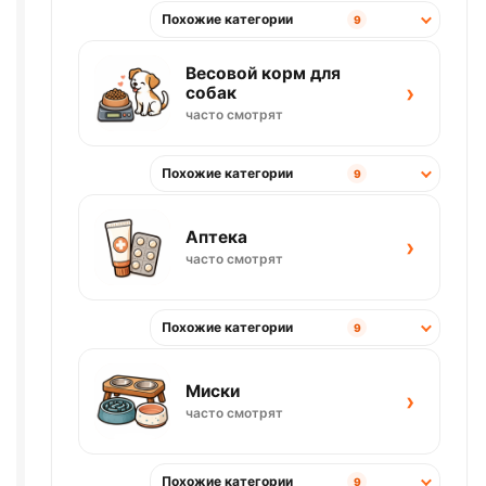
Похожие категории
9
Весовой корм для
›
собак
часто смотрят
Похожие категории
9
Аптека
›
часто смотрят
Похожие категории
9
Миски
›
часто смотрят
Похожие категории
9