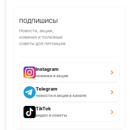
ПОДПИШИСЬ!
Новости, акции,
новинки и полезные
советы для питомцев
Instagram
новинки и акции
Telegram
новости и акции в канале
TikTok
видео и советы