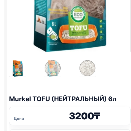
Murkel
TOFU
(НЕЙТРАЛЬНЫЙ) 6л
3200
₸
Цена