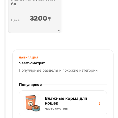
6л
3200
₸
НАВИГАЦИЯ
Часто смотрят
Популярные разделы и похожие категории
Популярное
Влажные корма для
›
кошек
часто смотрят