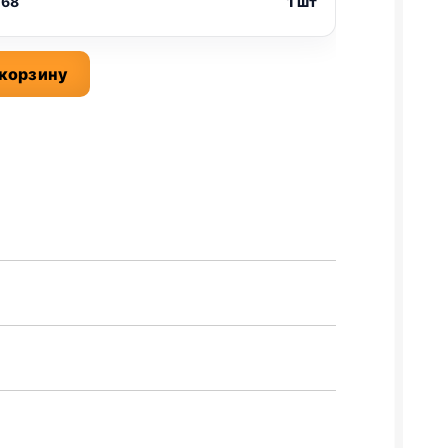
 68
1 шт
 корзину