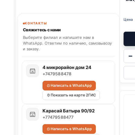
КОНТАКТЫ
Свяжитесь с нами
Выберите филиал и напишите нам в
WhatsApp. Ответим по наличию, самовывозу
и заказу.
−
4 микрорайон дом 24
+7479588478
Написать в WhatsApp
Показать на карте 2ГИС
Карасай Батыра 90/92
+77479588477
Написать в WhatsApp