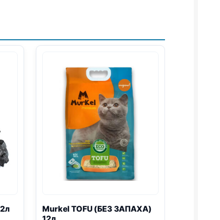
12л
Murkel
TOFU
(БЕЗ ЗАПАХА)
12л