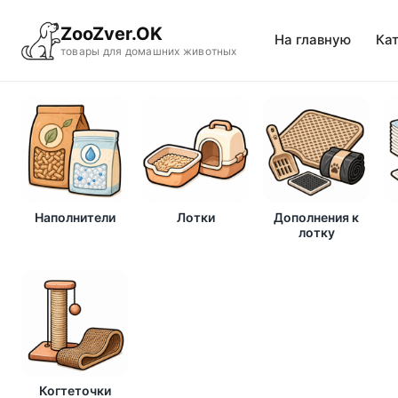
ZooZver.OK
На главную
Ка
товары для домашних животных
Наполнители
Лотки
Дополнения к
лотку
Когтеточки