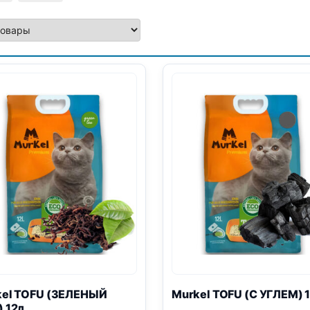
kel
TOFU
(ЗЕЛЕНЫЙ
Murkel
TOFU
(С УГЛЕМ) 
 12л