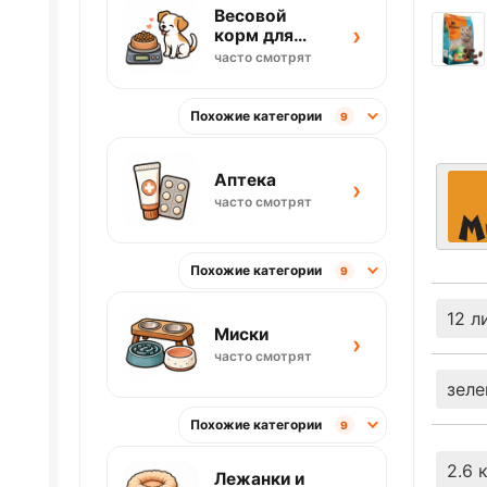
Весовой
›
корм для
собак
часто смотрят
Похожие категории
9
Аптека
›
часто смотрят
Похожие категории
9
12 л
Миски
›
часто смотрят
зеле
Похожие категории
9
2.6 
Лежанки и