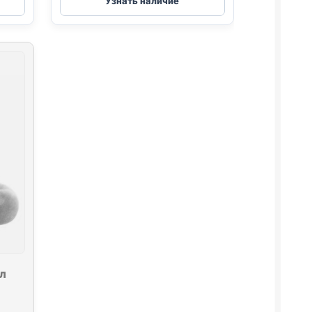
Узнать наличие
(НЕЙТРАЛЬНЫЙ)
6л
л