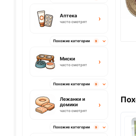
Аптека
›
часто смотрят
Похожие категории
9
Миски
›
часто смотрят
Похожие категории
9
Пох
Лежанки и
›
домики
часто смотрят
Похожие категории
9