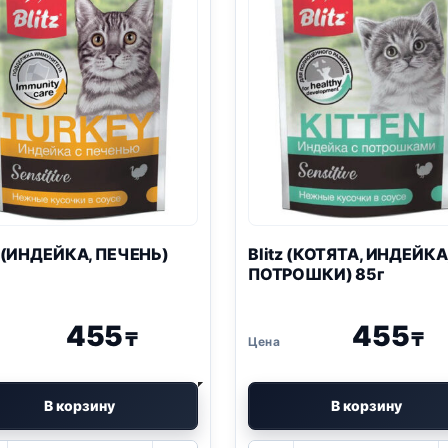
(ИНДЕЙКА, ПЕЧЕНЬ)
Blitz
(КОТЯТА, ИНДЕЙКА
ПОТРОШКИ) 85г
455
455
₸
₸
В корзину
В корзину