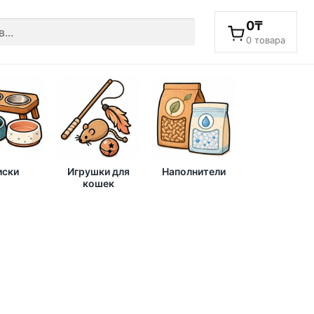
0
₸
0 товара
ски
Игрушки для
Наполнители
кошек