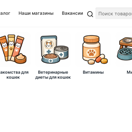
талог
Наши магазины
Вакансии
акомства для
Ветеринарные
Витамины
Ми
кошек
диеты для кошек