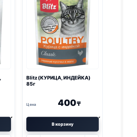
,
Blitz
(КУРИЦА, ИНДЕЙКА)
85г
400
₸
В корзину