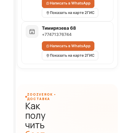
Написать в WhatsApp
Показать на карте 2ГИС
Тимирязева 68
+77471376744
Написать в WhatsApp
Показать на карте 2ГИС
ZOOZVEROK •
ДОСТАВКА
Как
полу
чить