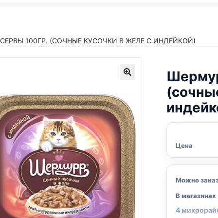
СЕРВЫ 100ГР. (СОЧНЫЕ КУСОЧКИ В ЖЕЛЕ С ИНДЕЙКОЙ)
Шермур
(сочны
индейк
Цена
Можно зака
В магазинах
4 микрорай