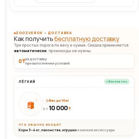
ZOOZVEROK • ДОСТАВКА
Как получить
бесплатную доставку
Три простых порога по весу и сумме. Скидка применяется
автоматически
, промокоды не нужны.
за доставку
0 ₸
при выполнении условий
ЛЁГКИЙ
Бесплатно
Вес до 10 кг
10 000
10кг
₸
ОТ
ЧТО ОБЫЧНО ВХОДИТ
Корм 3–4 кг, лакомства, игрушки
и мелкие аксессуары