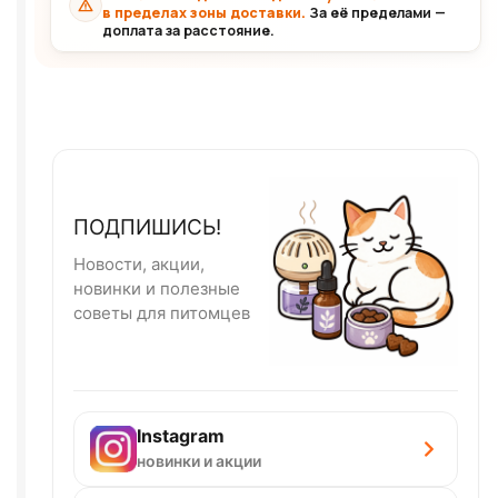
в пределах зоны доставки.
За её пределами —
доплата за расстояние.
ПОДПИШИСЬ!
Новости, акции,
новинки и полезные
советы для питомцев
Instagram
новинки и акции