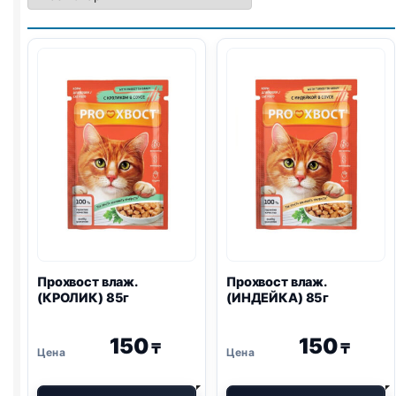
Прохвост влаж.
Прохвост влаж.
(КРОЛИК) 85г
(ИНДЕЙКА) 85г
150
150
₸
₸