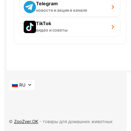
Telegram
новости и акции в канале
TikTok
видео и советы
RU
©
ZooZver.OK
- товары для домашних животных