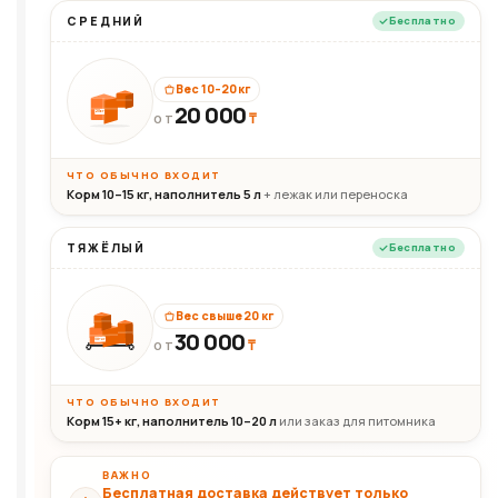
СРЕДНИЙ
Бесплатно
Вес 10–20 кг
20 000
₸
20кг
ОТ
ЧТО ОБЫЧНО ВХОДИТ
Корм 10–15 кг, наполнитель 5 л
+ лежак или переноска
ТЯЖЁЛЫЙ
Бесплатно
Вес свыше 20 кг
30 000
₸
30+кг
ОТ
ЧТО ОБЫЧНО ВХОДИТ
Корм 15+ кг, наполнитель 10–20 л
или заказ для питомника
ВАЖНО
Бесплатная доставка действует только