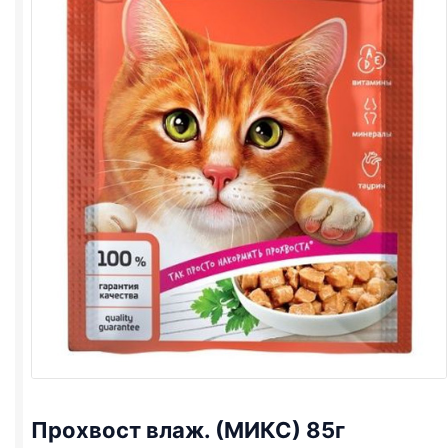
Прохвост влаж. (МИКС) 85г