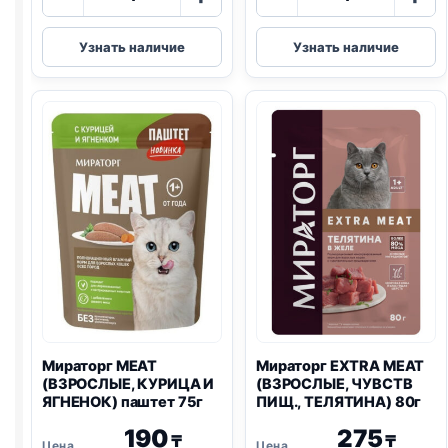
товара
товара
Мираторг
Мираторг
Узнать наличие
Узнать наличие
MEAT
WINNER
(НЕЖНОЙ,
MEAT
ВЗРОСЛЫЕ,
(ВЗРОСЛЫЕ,
ТЕЛЯТИНА)
ГОВЯДИНА)
желе
75г
75г
Мираторг MEAT
Мираторг EXTRA MEAT
(ВЗРОСЛЫЕ, КУРИЦА И
(ВЗРОСЛЫЕ, ЧУВСТВ
ЯГНЕНОК) паштет 75г
ПИЩ., ТЕЛЯТИНА) 80г
190
275
₸
₸