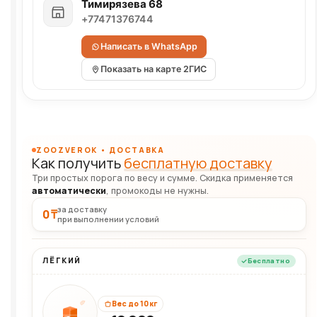
Тимирязева 68
+77471376744
Написать в WhatsApp
Показать на карте 2ГИС
ZOOZVEROK • ДОСТАВКА
Как получить
бесплатную доставку
Три простых порога по весу и сумме. Скидка применяется
автоматически
, промокоды не нужны.
за доставку
0 ₸
при выполнении условий
ЛЁГКИЙ
Бесплатно
Вес до 10 кг