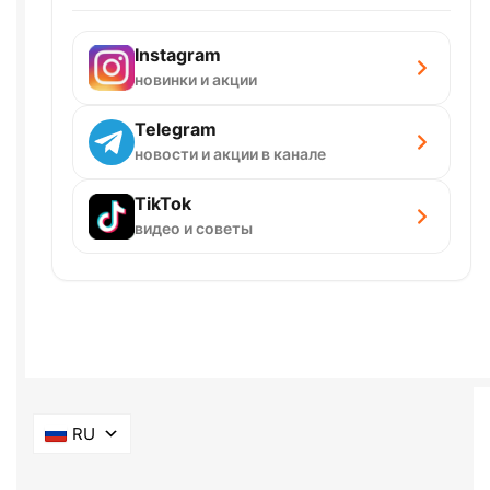
Instagram
новинки и акции
Telegram
новости и акции в канале
TikTok
видео и советы
RU