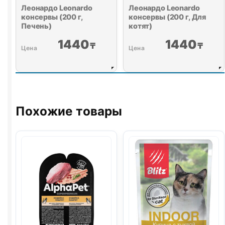
Леонардо Leonardo
Леонардо Leonardo
консервы (200 г,
консервы (200 г, Для
Печень)
котят)
1440
1440
₸
₸
Похожие товары