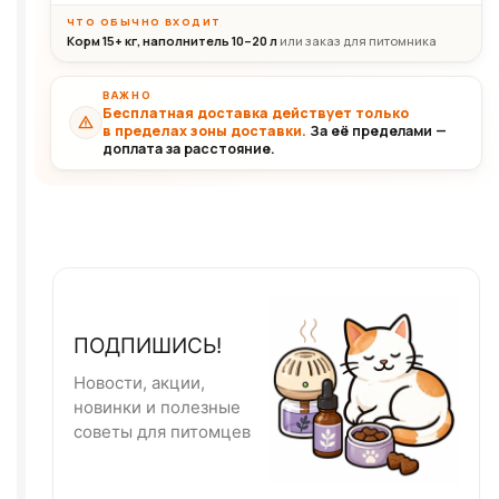
ЧТО ОБЫЧНО ВХОДИТ
Корм 15+ кг, наполнитель 10–20 л
или заказ для питомника
ВАЖНО
Бесплатная доставка действует только
в пределах зоны доставки.
За её пределами —
доплата за расстояние.
ПОДПИШИСЬ!
Новости, акции,
новинки и полезные
советы для питомцев