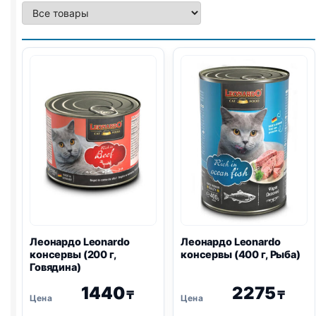
Леонардо Leonardo
Леонардо Leonardo
консервы (200 г,
консервы (400 г, Рыба)
Говядина)
1440
2275
₸
₸