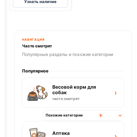
Узнать наличие
Holistic
(КРЕВЕТКИ,
ИНДЕЙКА)
85г
НАВИГАЦИЯ
Часто смотрят
Популярные разделы и похожие категории
Популярное
Весовой корм для
›
собак
часто смотрят
Похожие категории
9
Аптека
›