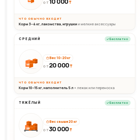
10 000
10кг
₸
ОТ
ЧТО ОБЫЧНО ВХОДИТ
Корм 3–4 кг, лакомства, игрушки
и мелкие аксессуары
СРЕДНИЙ
Бесплатно
Вес 10–20 кг
20 000
₸
20кг
ОТ
ЧТО ОБЫЧНО ВХОДИТ
Корм 10–15 кг, наполнитель 5 л
+ лежак или переноска
ТЯЖЁЛЫЙ
Бесплатно
Вес свыше 20 кг
30 000
₸
30+кг
ОТ