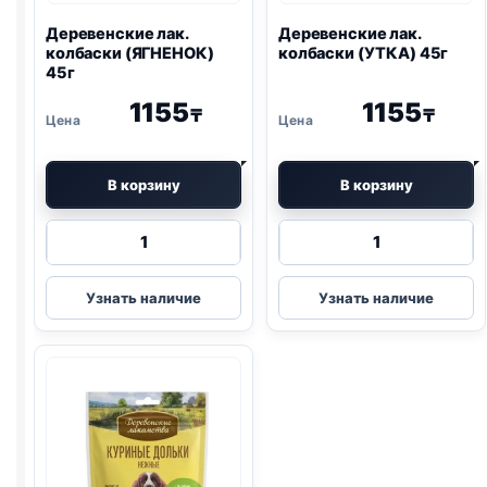
Деревенские лак.
Деревенские лак.
колбаски (ЯГНЕНОК)
колбаски (УТКА) 45г
45г
1155
1155
₸
₸
В корзину
В корзину
Количество
Количество
товара
товара
Деревенские
Деревенские
Узнать наличие
Узнать наличие
лак.
лак.
колбаски
колбаски
(ЯГНЕНОК)
(УТКА)
45г
45г