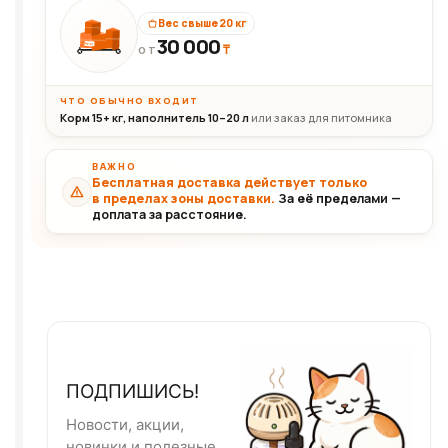
Вес свыше 20 кг
30 000
₸
30+кг
ОТ
ЧТО ОБЫЧНО ВХОДИТ
Корм 15+ кг, наполнитель 10–20 л
или заказ для питомника
ВАЖНО
Бесплатная доставка действует только
в пределах зоны доставки.
За её пределами —
доплата за расстояние.
ПОДПИШИСЬ!
Новости, акции,
новинки и полезные