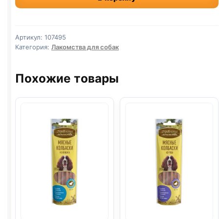
(УЗЛОВАЯ,
КАЛЬЦИЙ)
25см
Артикул:
107495
150г
Категория:
Лакомства для собак
Похожие товары