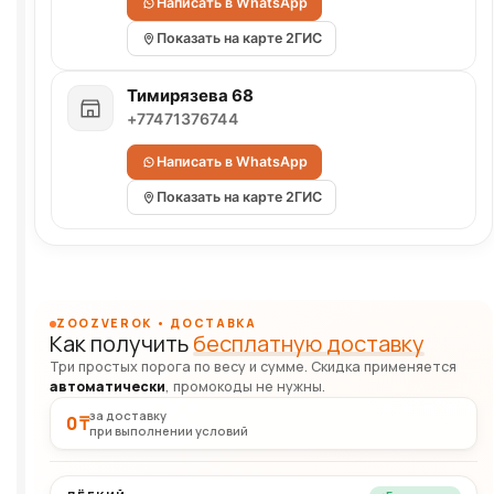
Написать в WhatsApp
Показать на карте 2ГИС
Тимирязева 68
+77471376744
Написать в WhatsApp
Показать на карте 2ГИС
ZOOZVEROK • ДОСТАВКА
Как получить
бесплатную доставку
Три простых порога по весу и сумме. Скидка применяется
автоматически
, промокоды не нужны.
за доставку
0 ₸
при выполнении условий