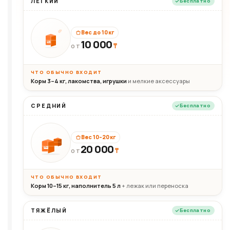
ЛЁГКИЙ
Бесплатно
Вес до 10 кг
10 000
10кг
₸
ОТ
ЧТО ОБЫЧНО ВХОДИТ
Корм 3–4 кг, лакомства, игрушки
и мелкие аксессуары
СРЕДНИЙ
Бесплатно
Вес 10–20 кг
20 000
₸
20кг
ОТ
ЧТО ОБЫЧНО ВХОДИТ
Корм 10–15 кг, наполнитель 5 л
+ лежак или переноска
ТЯЖЁЛЫЙ
Бесплатно