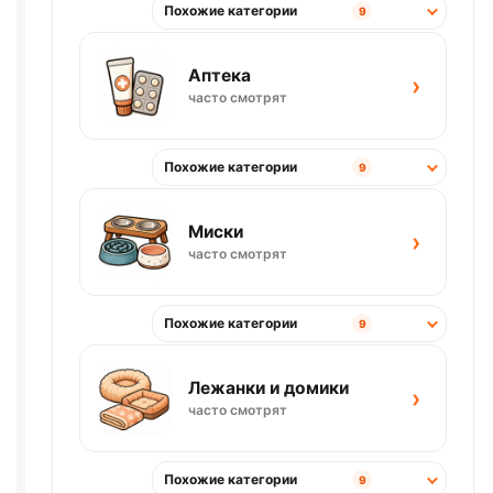
Похожие категории
9
Аптека
›
часто смотрят
Похожие категории
9
Миски
›
часто смотрят
Похожие категории
9
Лежанки и домики
›
часто смотрят
Похожие категории
9