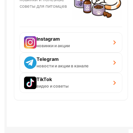
советы для питомцев
Instagram
новинки и акции
Telegram
новости и акции в канале
TikTok
видео и советы