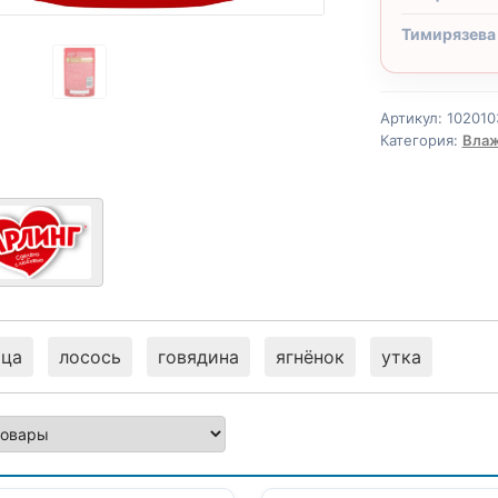
Тимирязева
Артикул:
102010
Категория:
Влаж
ица
лосось
говядина
ягнёнок
утка