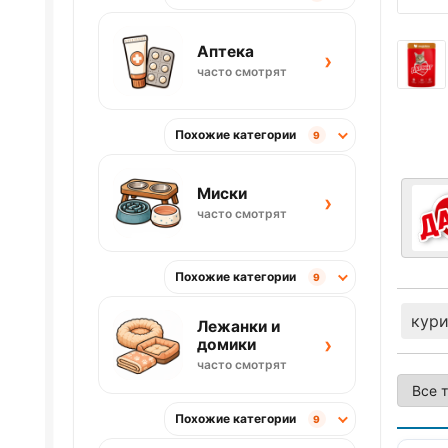
Аптека
›
часто смотрят
Похожие категории
9
Миски
›
часто смотрят
Похожие категории
9
кур
Лежанки и
›
домики
часто смотрят
Похожие категории
9