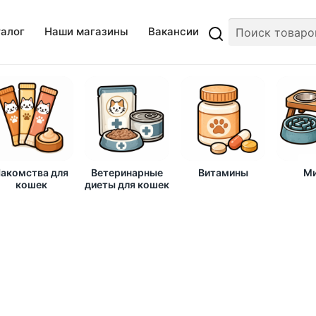
талог
Наши магазины
Вакансии
акомства для
Ветеринарные
Витамины
Ми
кошек
диеты для кошек