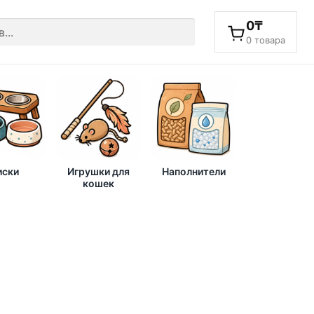
0
₸
0 товара
ски
Игрушки для
Наполнители
кошек