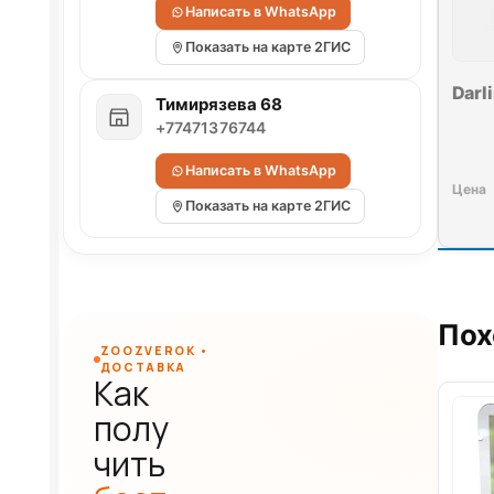
Написать в WhatsApp
Показать на карте 2ГИС
Darl
Тимирязева 68
+77471376744
Написать в WhatsApp
Показать на карте 2ГИС
Пох
ZOOZVEROK •
ДОСТАВКА
Как
полу
чить