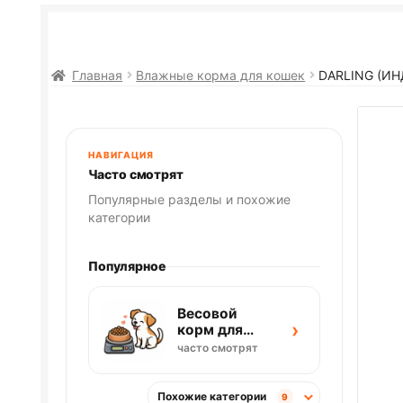
Главная
Влажные корма для кошек
DARLING (ИН
НАВИГАЦИЯ
Часто смотрят
Популярные разделы и похожие
категории
Популярное
Весовой
›
корм для
собак
часто смотрят
Похожие категории
9