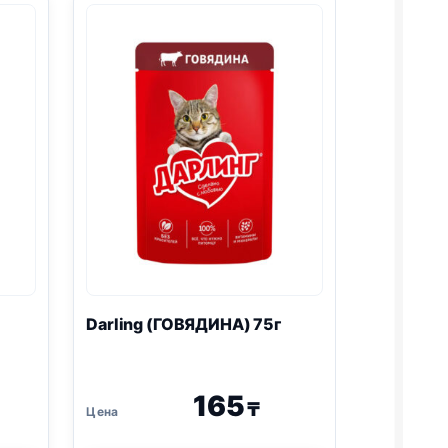
Darling (ГОВЯДИНА) 75г
165
₸