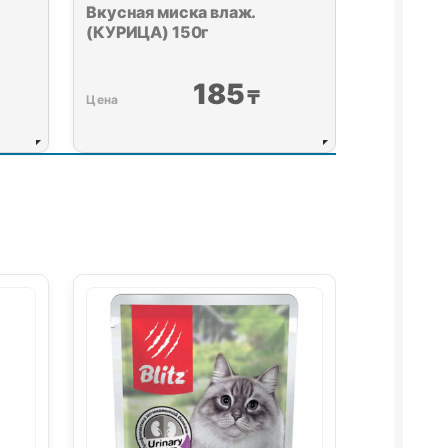
Вкусная миска влаж.
(КУРИЦА) 150г
185
₸