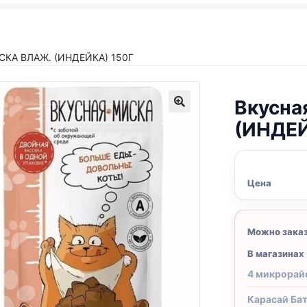
КА ВЛАЖ. (ИНДЕЙКА) 150Г
Вкусна
(ИНДЕЙ
Цена
Можно зака
В магазинах
4 микрорай
Карасай Ба