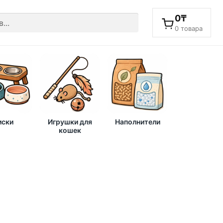
0
₸
0 товара
ски
Игрушки для
Наполнители
кошек