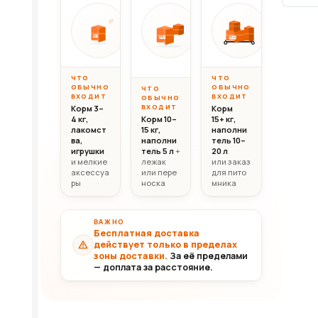
Вес до 10 кг
Вес 10–20 кг
Вес свыш
ОТ
ОТ
ОТ
10 000
20 000
30 0
10кг
20кг
30+кг
₸
₸
ЧТО
ЧТО
ОБЫЧНО
ОБЫЧНО
ЧТО
ВХОДИТ
ВХОДИТ
ОБЫЧНО
ВХОДИТ
Корм 3–
Корм
4 кг,
Корм 10–
15+ кг,
лакомст
15 кг,
наполни
ва,
наполни
тель 10–
игрушки
тель 5 л
+
20 л
и мелкие
лежак
или заказ
аксессуа
или пере
для пито
ры
носка
мника
ВАЖНО
Бесплатная доставка
действует только в пределах
зоны доставки.
За её пределами
— доплата за расстояние.