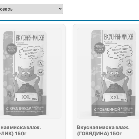
ная миска влаж.
Вкусная миска влаж.
ЛИК) 150г
(ГОВЯДИНА) 150г