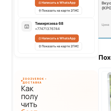
Вкус
Написать в WhatsApp
(КРО
Показать на карте 2ГИС
Тимирязева 68
+77471376744
Написать в WhatsApp
Показать на карте 2ГИС
Пох
ZOOZVEROK •
ДОСТАВКА
Как
полу
чить