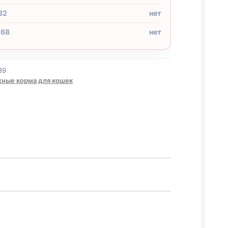
32
нет
 68
нет
39
ные корма для кошек