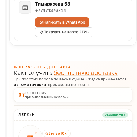
Тимирязева 68
+77471376744
Написать в WhatsApp
Показать на карте 2ГИС
ZOOZVEROK • ДОСТАВКА
Как получить
бесплатную доставку
Три простых порога по весу и сумме. Скидка применяется
автоматически
, промокоды не нужны.
за доставку
0 ₸
при выполнении условий
ЛЁГКИЙ
Бесплатно
Вес до 10 кг