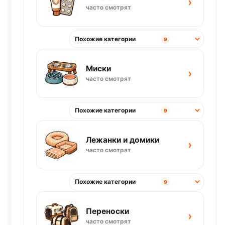
›
часто смотрят
Похожие категории
9
Миски
›
часто смотрят
Похожие категории
9
Лежанки и домики
›
часто смотрят
Похожие категории
9
Переноски
›
часто смотрят