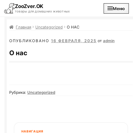
ZooZver.OK
Меню
товары для домашних животных
На главную
Главная
Uncategorized
О НАС
ОПУБЛИКОВАНО
16 ФЕВРАЛЯ, 2025
от
admin
Каталог
О нас
Наши магазины
Вакансии
Рубрика:
Uncategorized
НАВИГАЦИЯ