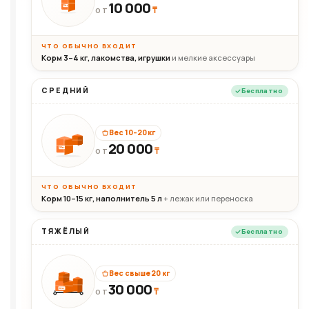
10 000
10кг
₸
ОТ
ЧТО ОБЫЧНО ВХОДИТ
Корм 3–4 кг, лакомства, игрушки
и мелкие аксессуары
СРЕДНИЙ
Бесплатно
Вес 10–20 кг
20 000
₸
20кг
ОТ
ЧТО ОБЫЧНО ВХОДИТ
Корм 10–15 кг, наполнитель 5 л
+ лежак или переноска
ТЯЖЁЛЫЙ
Бесплатно
Вес свыше 20 кг
30 000
₸
30+кг
ОТ