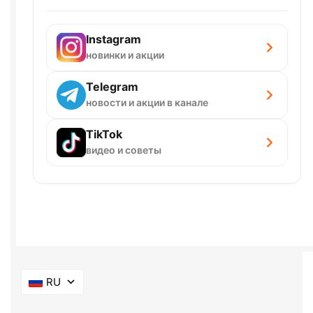
Instagram
новинки и акции
Telegram
новости и акции в канале
TikTok
видео и советы
RU