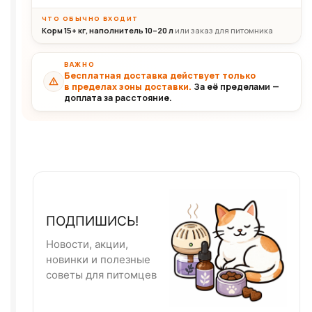
ЧТО ОБЫЧНО ВХОДИТ
Корм 15+ кг, наполнитель 10–20 л
или заказ для питомника
ВАЖНО
Бесплатная доставка действует только
в пределах зоны доставки.
За её пределами —
доплата за расстояние.
ПОДПИШИСЬ!
Новости, акции,
новинки и полезные
советы для питомцев