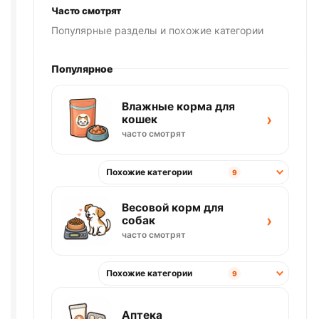
Часто смотрят
Популярные разделы и похожие категории
Популярное
Влажные корма для
›
кошек
часто смотрят
Похожие категории
9
Весовой корм для
›
собак
часто смотрят
Похожие категории
9
Аптека