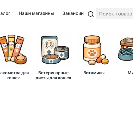
талог
Наши магазины
Вакансии
акомства для
Ветеринарные
Витамины
Ми
кошек
диеты для кошек