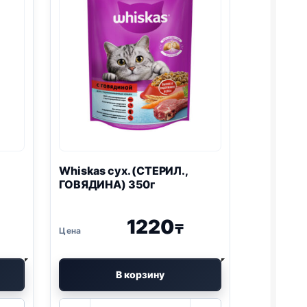
Whiskas сух. (СТЕРИЛ.,
ГОВЯДИНА) 350г
1220
₸
В корзину
Количество