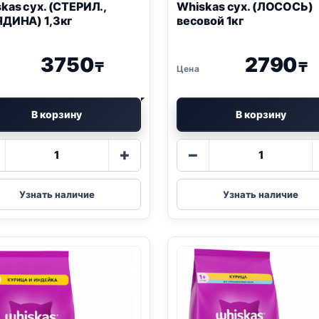
kas сух. (СТЕРИЛ.,
Whiskas сух. (ЛОСОСЬ)
ДИНА) 1,3кг
весовой 1кг
3750
2790
₸
₸
В корзину
В корзину
е 20 кг
00
₸
Количество
Количество
+
−
товара
товара
Whiskas
Whiskas
сух.
сух.
Узнать наличие
Узнать наличие
(СТЕРИЛ.,
(ЛОСОСЬ)
ГОВЯДИНА)
весовой
1,3кг
1кг