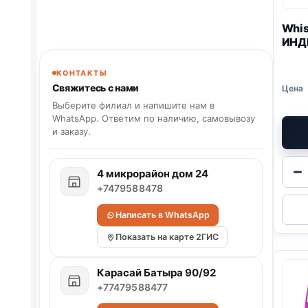
Whis
ИНД
КОНТАКТЫ
Свяжитесь с нами
Выберите филиал и напишите нам в
WhatsApp. Ответим по наличию, самовывозу
и заказу.
−
4 микрорайон дом 24
+7479588478
Написать в WhatsApp
Показать на карте 2ГИС
Карасай Батыра 90/92
+77479588477