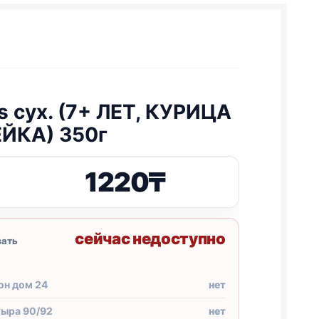
s сух. (7+ ЛЕТ, КУРИЦА
ЙКА) 350г
1220
₸
сейчас недоступно
зать
он дом 24
нет
тыра 90/92
нет