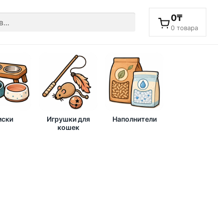
0
₸
0 товара
ски
Игрушки для
Наполнители
кошек