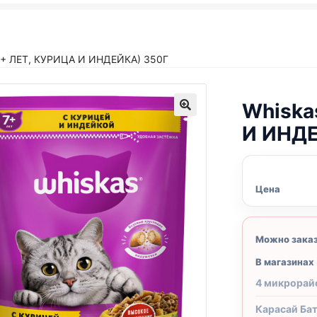
7+ ЛЕТ, КУРИЦА И ИНДЕЙКА) 350Г
Whiska
И ИНДЕ
Цена
Можно зака
В магазинах
4 микрорай
Карасай Ба