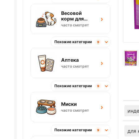
Весовой
›
корм для
собак
часто смотрят
Похожие категории
9
Аптека
›
часто смотрят
Похожие категории
9
Миски
›
инд
часто смотрят
Похожие категории
для 
9