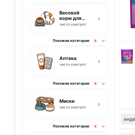
Весовой
›
корм для
собак
часто смотрят
Похожие категории
9
Аптека
›
часто смотрят
Похожие категории
9
Миски
›
часто смотрят
инд
Похожие категории
9