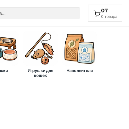
0
₸
0 товара
ски
Игрушки для
Наполнители
кошек