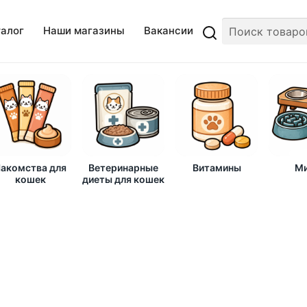
талог
Наши магазины
Вакансии
акомства для
Ветеринарные
Витамины
Ми
кошек
диеты для кошек