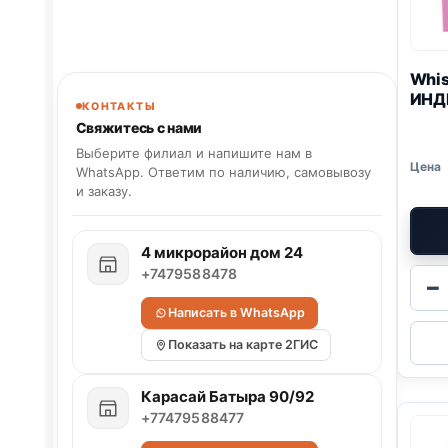
Whis
ИНД
КОНТАКТЫ
Свяжитесь с нами
Выберите филиал и напишите нам в
WhatsApp. Ответим по наличию, самовывозу
и заказу.
4 микрорайон дом 24
+7479588478
−
Написать в WhatsApp
Показать на карте 2ГИС
Карасай Батыра 90/92
+77479588477