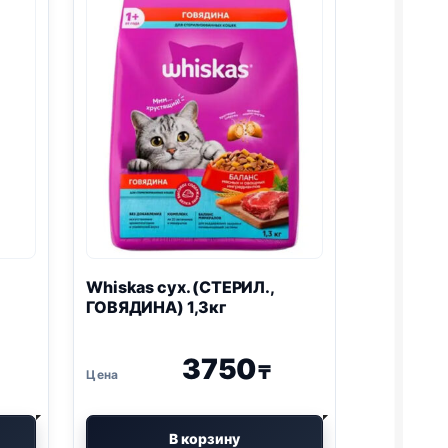
Whiskas сух. (СТЕРИЛ.,
ГОВЯДИНА) 1,3кг
3750
₸
В корзину