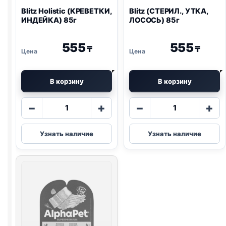
Blitz
Holistic (КРЕВЕТКИ,
Blitz
(СТЕРИЛ., УТКА,
ИНДЕЙКА) 85г
ЛОСОСЬ) 85г
555
555
₸
₸
В корзину
В корзину
Количество
Количество
−
+
−
+
товара
товара
Blitz
Blitz
Узнать наличие
Узнать наличие
Holistic
(СТЕРИЛ.,
(КРЕВЕТКИ,
УТКА,
ИНДЕЙКА)
ЛОСОСЬ)
85г
85г