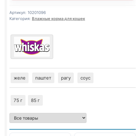
Артикул:
10201096
Категория:
Влажные корма для кошек
желе
паштет
рагу
соус
75 г
85 г