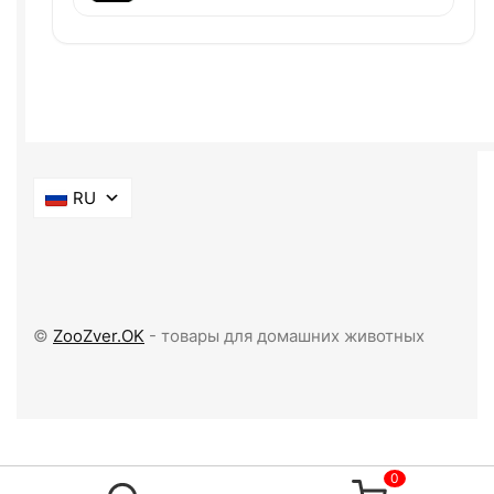
RU
©
ZooZver.OK
- товары для домашних животных
0