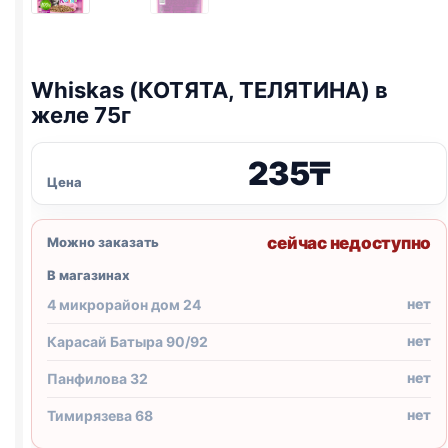
Whiskas (КОТЯТА, ТЕЛЯТИНА) в
желе 75г
235
₸
Цена
сейчас недоступно
Можно заказать
В магазинах
нет
4 микрорайон дом 24
нет
Карасай Батыра 90/92
нет
Панфилова 32
нет
Тимирязева 68