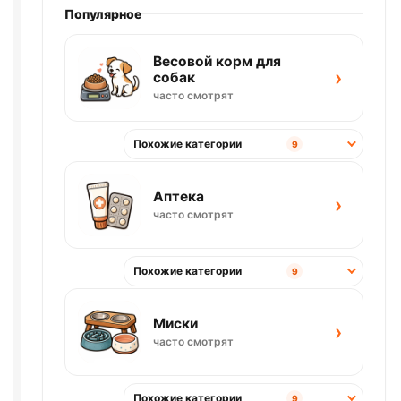
Популярное
Весовой корм для
›
собак
часто смотрят
Похожие категории
9
Аптека
›
часто смотрят
Похожие категории
9
Миски
›
часто смотрят
Похожие категории
9