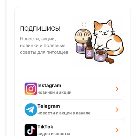
ПОДПИШИСЬ!
Новости, акции,
новинки и полезные
советы для питомцев
Instagram
новинки и акции
Telegram
новости и акции в канале
TikTok
видео и советы