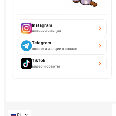
Instagram
новинки и акции
Telegram
новости и акции в канале
TikTok
видео и советы
RU