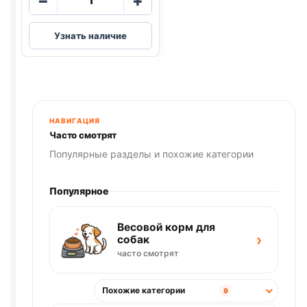
−
+
товара
Blitz
Узнать наличие
(КУРИЦА,
ПОТРОШКИ)
85г
НАВИГАЦИЯ
Часто смотрят
Популярные разделы и похожие категории
Популярное
Весовой корм для
›
собак
часто смотрят
Похожие категории
9