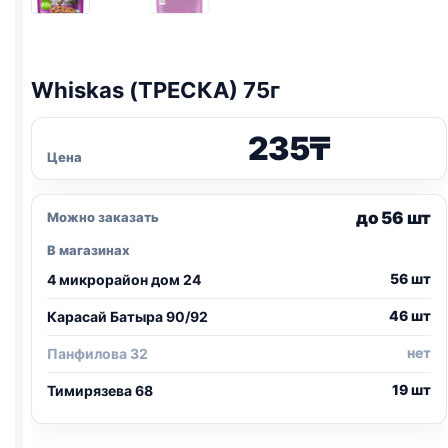
Whiskas (ТРЕСКА) 75г
235
₸
Цена
до 56 шт
Можно заказать
В магазинах
56 шт
4 микрорайон дом 24
46 шт
Карасай Батыра 90/92
нет
Панфилова 32
19 шт
Тимирязева 68