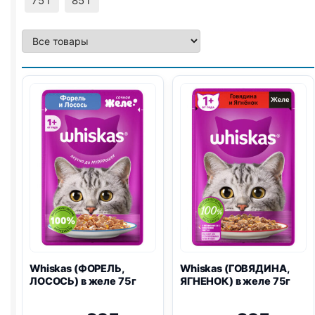
75 г
85 г
Whiskas (ФОРЕЛЬ,
Whiskas (ГОВЯДИНА,
ЛОСОСЬ) в желе 75г
ЯГНЕНОК) в желе 75г