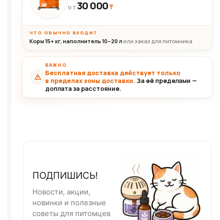
30 000
₸
30+кг
ОТ
ЧТО ОБЫЧНО ВХОДИТ
Корм 15+ кг, наполнитель 10–20 л
или заказ для питомника
ВАЖНО
Бесплатная доставка действует только
в пределах зоны доставки.
За её пределами —
доплата за расстояние.
ПОДПИШИСЬ!
Новости, акции,
новинки и полезные
советы для питомцев