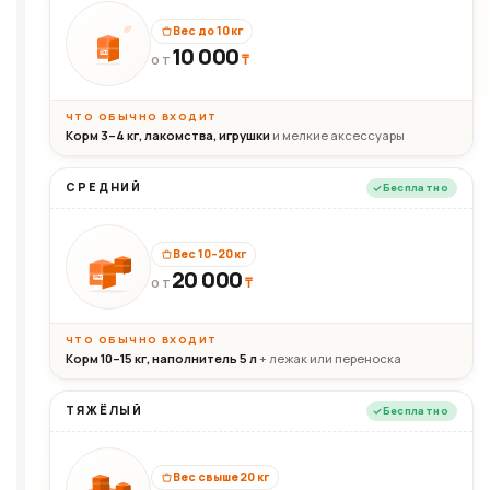
Вес до 10 кг
10 000
10кг
₸
ОТ
ЧТО ОБЫЧНО ВХОДИТ
Корм 3–4 кг, лакомства, игрушки
и мелкие аксессуары
СРЕДНИЙ
Бесплатно
Вес 10–20 кг
20 000
₸
20кг
ОТ
ЧТО ОБЫЧНО ВХОДИТ
Корм 10–15 кг, наполнитель 5 л
+ лежак или переноска
ТЯЖЁЛЫЙ
Бесплатно
Вес свыше 20 кг