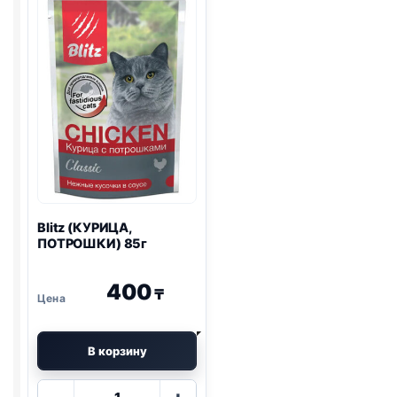
МАЛИНА)
80г
Blitz
(КУРИЦА,
ПОТРОШКИ) 85г
400
₸
В корзину
Количество