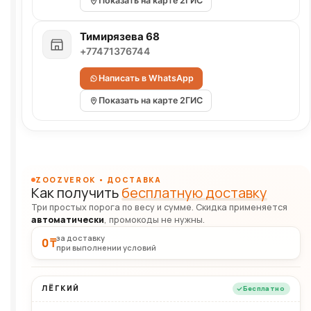
Показать на карте 2ГИС
Тимирязева 68
+77471376744
Написать в WhatsApp
Показать на карте 2ГИС
ZOOZVEROK • ДОСТАВКА
Как получить
бесплатную доставку
Три простых порога по весу и сумме. Скидка применяется
автоматически
, промокоды не нужны.
за доставку
0 ₸
при выполнении условий
ЛЁГКИЙ
Бесплатно