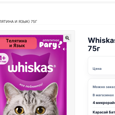
ЛЯТИНА И ЯЗЫК) 75Г
Whiska
75г
Цена
Можно зака
В магазинах
4 микрорай
Карасай Ба