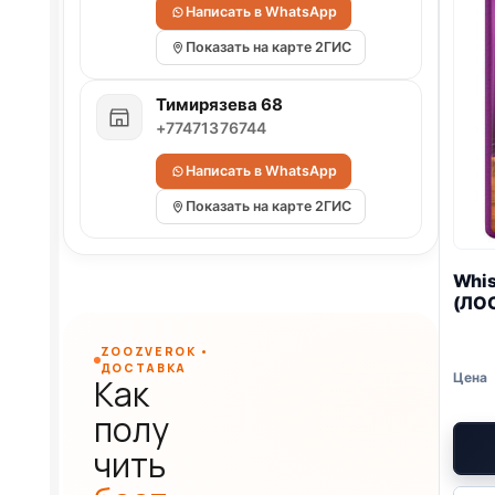
Написать в WhatsApp
Показать на карте 2ГИС
Тимирязева 68
+77471376744
Написать в WhatsApp
Показать на карте 2ГИС
Whis
(ЛОС
ZOOZVEROK •
ДОСТАВКА
Как
полу
чить