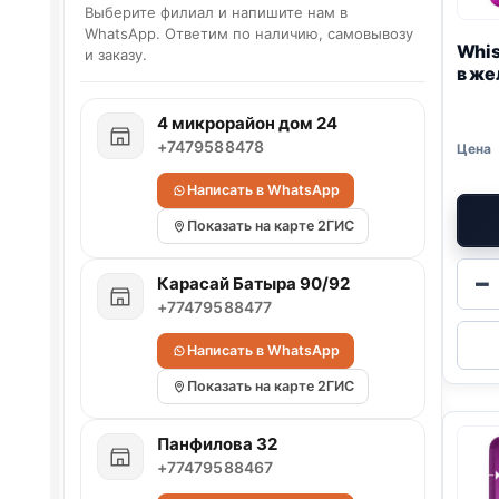
Выберите филиал и напишите нам в
WhatsApp. Ответим по наличию, самовывозу
Whi
и заказу.
в же
4 микрорайон дом 24
+7479588478
Написать в WhatsApp
Показать на карте 2ГИС
−
Карасай Батыра 90/92
+77479588477
Написать в WhatsApp
Показать на карте 2ГИС
Панфилова 32
+77479588467