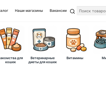
талог
Наши магазины
Вакансии
акомства для
Ветеринарные
Витамины
Ми
кошек
диеты для кошек