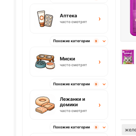
Аптека
›
часто смотрят
Похожие категории
9
Миски
›
часто смотрят
Похожие категории
9
Лежанки и
›
домики
часто смотрят
Похожие категории
9
жел