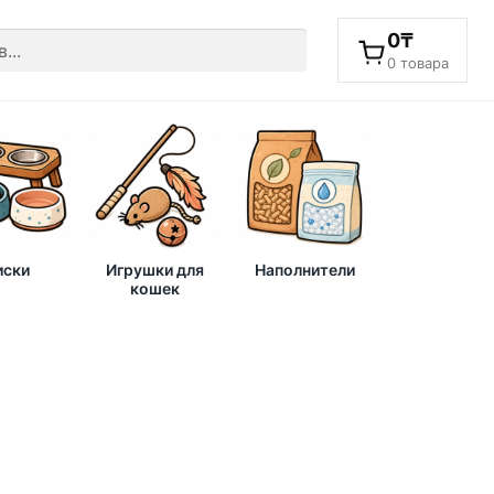
0
₸
0 товара
ски
Игрушки для
Наполнители
кошек