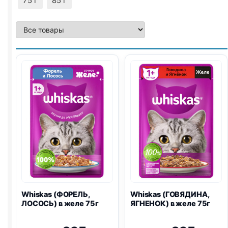
75 г
85 г
Whiskas (ФОРЕЛЬ,
Whiskas (ГОВЯДИНА,
ЛОСОСЬ) в желе 75г
ЯГНЕНОК) в желе 75г