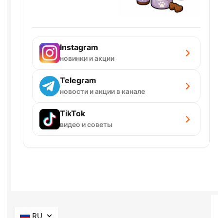
Instagram
новинки и акции
Telegram
новости и акции в канале
TikTok
видео и советы
RU