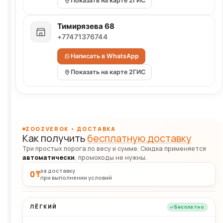
Показать на карте 2ГИС
Тимирязева 68
+77471376744
Написать в WhatsApp
Показать на карте 2ГИС
ZOOZVEROK • ДОСТАВКА
Как получить
бесплатную доставку
Три простых порога по весу и сумме. Скидка применяется
автоматически
, промокоды не нужны.
за доставку
0 ₸
при выполнении условий
ЛЁГКИЙ
Бесплатно