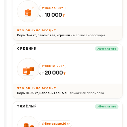
Вес до 10 кг
10 000
10кг
₸
ОТ
ЧТО ОБЫЧНО ВХОДИТ
Корм 3–4 кг, лакомства, игрушки
и мелкие аксессуары
СРЕДНИЙ
Бесплатно
Вес 10–20 кг
20 000
₸
20кг
ОТ
ЧТО ОБЫЧНО ВХОДИТ
Корм 10–15 кг, наполнитель 5 л
+ лежак или переноска
ТЯЖЁЛЫЙ
Бесплатно
Вес свыше 20 кг