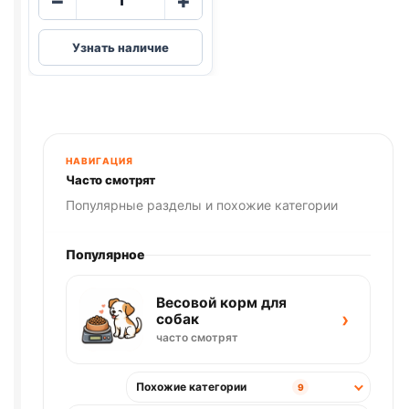
−
+
товара
Blitz
Узнать наличие
(Д/
ШЕРСТИ,
ЛОСОСЬ,
ИНДЕЙКА)
85г
НАВИГАЦИЯ
Часто смотрят
Популярные разделы и похожие категории
Популярное
Весовой корм для
›
собак
часто смотрят
Похожие категории
9