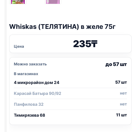
Whiskas (ТЕЛЯТИНА) в желе 75г
235
₸
Цена
до 57 шт
Можно заказать
В магазинах
57 шт
4 микрорайон дом 24
нет
Карасай Батыра 90/92
нет
Панфилова 32
11 шт
Тимирязева 68