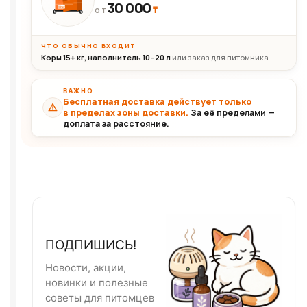
30 000
₸
30+кг
ОТ
ЧТО ОБЫЧНО ВХОДИТ
Корм 15+ кг, наполнитель 10–20 л
или заказ для питомника
ВАЖНО
Бесплатная доставка действует только
в пределах зоны доставки.
За её пределами —
доплата за расстояние.
ПОДПИШИСЬ!
Новости, акции,
новинки и полезные
советы для питомцев