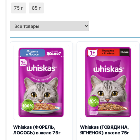
75 г
85 г
Whiskas (ФОРЕЛЬ,
Whiskas (ГОВЯДИНА,
ЛОСОСЬ) в желе 75г
ЯГНЕНОК) в желе 75г