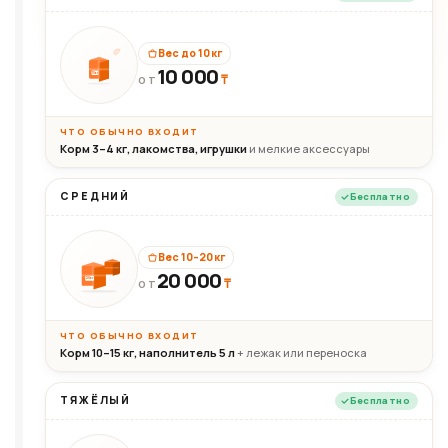
Вес до 10 кг
10 000
10кг
₸
ОТ
ЧТО ОБЫЧНО ВХОДИТ
Корм 3–4 кг, лакомства, игрушки
и мелкие аксессуары
СРЕДНИЙ
Бесплатно
Вес 10–20 кг
20 000
₸
20кг
ОТ
ЧТО ОБЫЧНО ВХОДИТ
Корм 10–15 кг, наполнитель 5 л
+ лежак или переноска
ТЯЖЁЛЫЙ
Бесплатно