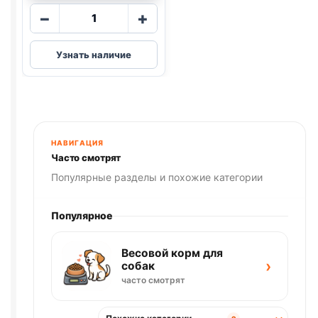
Количество
−
+
товара
Blitz
Узнать наличие
Holistic
(КРЕВЕТКИ,
ИНДЕЙКА)
85г
НАВИГАЦИЯ
Часто смотрят
Популярные разделы и похожие категории
Популярное
Весовой корм для
›
собак
часто смотрят