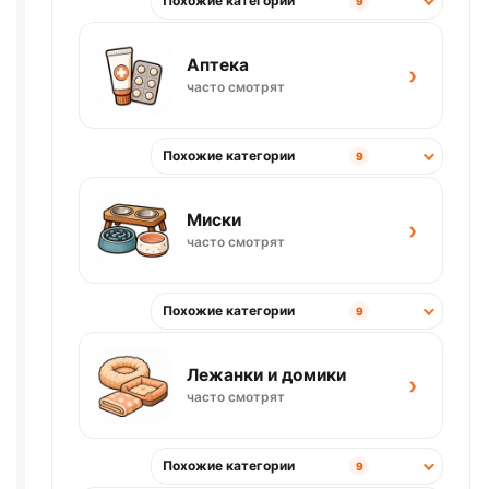
Похожие категории
9
Аптека
›
часто смотрят
Похожие категории
9
Миски
›
часто смотрят
Похожие категории
9
Лежанки и домики
›
часто смотрят
Похожие категории
9