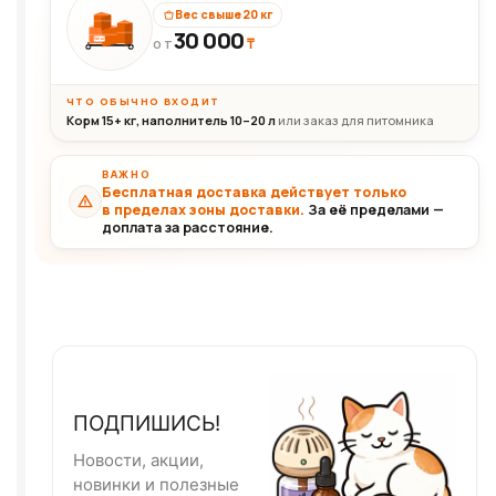
Вес свыше 20 кг
30 000
₸
30+кг
ОТ
ЧТО ОБЫЧНО ВХОДИТ
Корм 15+ кг, наполнитель 10–20 л
или заказ для питомника
ВАЖНО
Бесплатная доставка действует только
в пределах зоны доставки.
За её пределами —
доплата за расстояние.
ПОДПИШИСЬ!
Новости, акции,
новинки и полезные