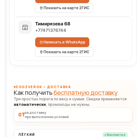
Показать на карте 2ГИС
Тимирязева 68
+77471376744
Написать в WhatsApp
Показать на карте 2ГИС
ZOOZVEROK • ДОСТАВКА
Как получить
бесплатную доставку
Три простых порога по весу и сумме. Скидка применяется
автоматически
, промокоды не нужны.
за доставку
0 ₸
при выполнении условий
ЛЁГКИЙ
Бесплатно