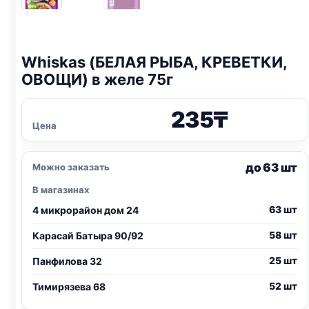
Whiskas (БЕЛАЯ РЫБА, КРЕВЕТКИ,
ОВОЩИ) в желе 75г
235
₸
Цена
до 63 шт
Можно заказать
В магазинах
63 шт
4 микрорайон дом 24
58 шт
Карасай Батыра 90/92
25 шт
Панфилова 32
52 шт
Тимирязева 68