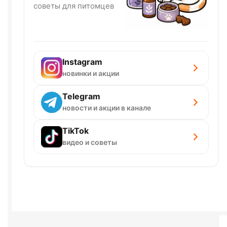
советы для питомцев
Instagram
новинки и акции
Telegram
новости и акции в канале
TikTok
видео и советы