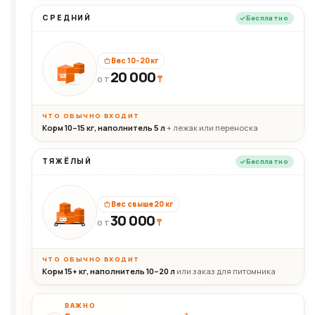
СРЕДНИЙ
Бесплатно
Вес 10–20 кг
20 000
₸
20кг
ОТ
ЧТО ОБЫЧНО ВХОДИТ
Корм 10–15 кг, наполнитель 5 л
+ лежак или переноска
ТЯЖЁЛЫЙ
Бесплатно
Вес свыше 20 кг
30 000
₸
30+кг
ОТ
ЧТО ОБЫЧНО ВХОДИТ
Корм 15+ кг, наполнитель 10–20 л
или заказ для питомника
ВАЖНО