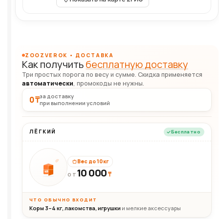
ZOOZVEROK • ДОСТАВКА
Как получить
бесплатную доставку
Три простых порога по весу и сумме. Скидка применяется
автоматически
, промокоды не нужны.
за доставку
0 ₸
при выполнении условий
ЛЁГКИЙ
Бесплатно
Вес до 10 кг
10 000
10кг
₸
ОТ
ЧТО ОБЫЧНО ВХОДИТ
Корм 3–4 кг, лакомства, игрушки
и мелкие аксессуары