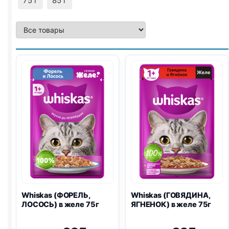
75 г
85 г
Whiskas (ФОРЕЛЬ,
Whiskas (ГОВЯДИНА,
ЛОСОСЬ) в желе 75г
ЯГНЕНОК) в желе 75г