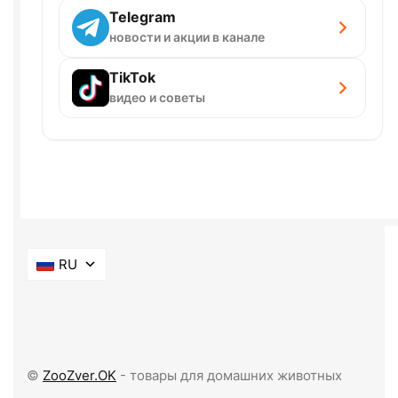
Telegram
новости и акции в канале
TikTok
видео и советы
RU
©
ZooZver.OK
- товары для домашних животных