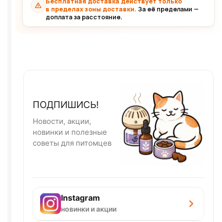
Бесплатная доставка действует только
в пределах зоны доставки.
За её пределами —
доплата за расстояние.
ПОДПИШИСЬ!
Новости, акции,
новинки и полезные
советы для питомцев
Instagram
новинки и акции