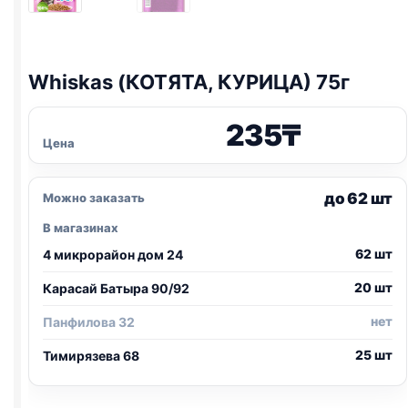
Whiskas (КОТЯТА, КУРИЦА) 75г
235
₸
Цена
до 62 шт
Можно заказать
В магазинах
62 шт
4 микрорайон дом 24
20 шт
Карасай Батыра 90/92
нет
Панфилова 32
25 шт
Тимирязева 68