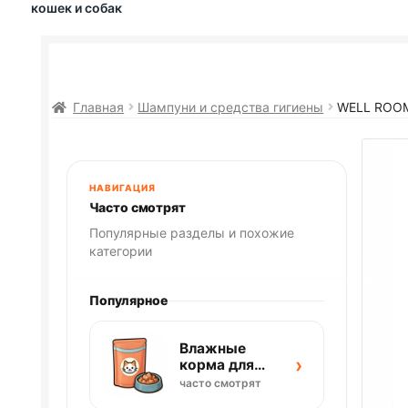
кошек и собак
Главная
Шампуни и средства гигиены
WELL ROO
НАВИГАЦИЯ
Часто смотрят
Популярные разделы и похожие
категории
Популярное
Влажные
›
корма для
кошек
часто смотрят