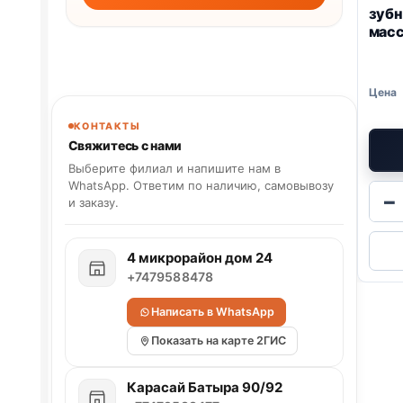
зубн
мас
КОНТАКТЫ
Свяжитесь с нами
Выберите филиал и напишите нам в
WhatsApp. Ответим по наличию, самовывозу
−
и заказу.
4 микрорайон дом 24
+7479588478
Написать в WhatsApp
Показать на карте 2ГИС
Карасай Батыра 90/92