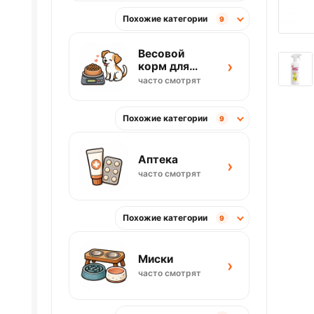
Похожие категории
9
Весовой
›
корм для
собак
часто смотрят
Похожие категории
9
Аптека
›
часто смотрят
Похожие категории
9
Миски
›
часто смотрят