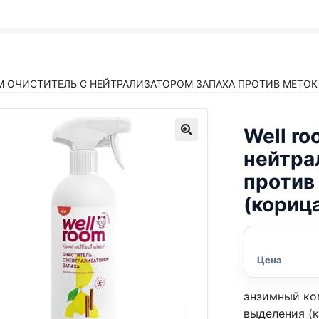
M ОЧИСТИТЕЛЬ С НЕЙТРАЛИЗАТОРОМ ЗАПАХА ПРОТИВ МЕТОК
Well ro
нейтра
против
(кориц
Цена
энзимный ко
выделения (к