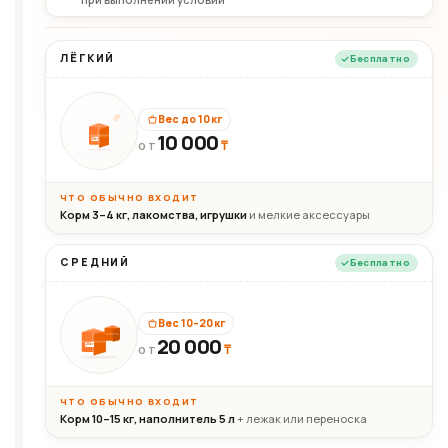
ЛЁГКИЙ
Бесплатно
Вес до 10 кг
10 000
10кг
₸
ОТ
ЧТО ОБЫЧНО ВХОДИТ
Корм 3–4 кг, лакомства, игрушки
и мелкие аксессуары
СРЕДНИЙ
Бесплатно
Вес 10–20 кг
20 000
₸
20кг
ОТ
ЧТО ОБЫЧНО ВХОДИТ
Корм 10–15 кг, наполнитель 5 л
+ лежак или переноска