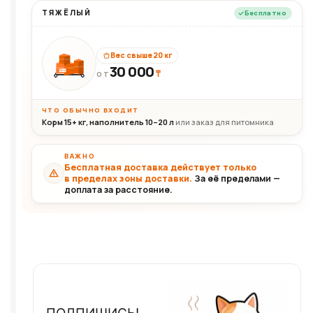
ТЯЖЁЛЫЙ
Бесплатно
Вес свыше 20 кг
30 000
₸
30+кг
ОТ
ЧТО ОБЫЧНО ВХОДИТ
Корм 15+ кг, наполнитель 10–20 л
или заказ для питомника
ВАЖНО
Бесплатная доставка действует только
в пределах зоны доставки.
За её пределами —
доплата за расстояние.