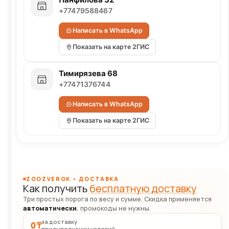
+77479588467
Написать в WhatsApp
Показать на карте 2ГИС
Тимирязева 68
+77471376744
Написать в WhatsApp
Показать на карте 2ГИС
ZOOZVEROK • ДОСТАВКА
Как получить
бесплатную доставку
Три простых порога по весу и сумме. Скидка применяется
автоматически
, промокоды не нужны.
за доставку
0 ₸
при выполнении условий