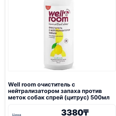
Well room очиститель с
нейтрализатором запаха против
меток собак спрей (цитрус) 500мл
3380
₸
Цена