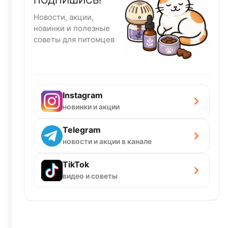
ПОДПИШИСЬ!
Новости, акции,
новинки и полезные
советы для питомцев
Instagram
новинки и акции
Telegram
новости и акции в канале
TikTok
видео и советы