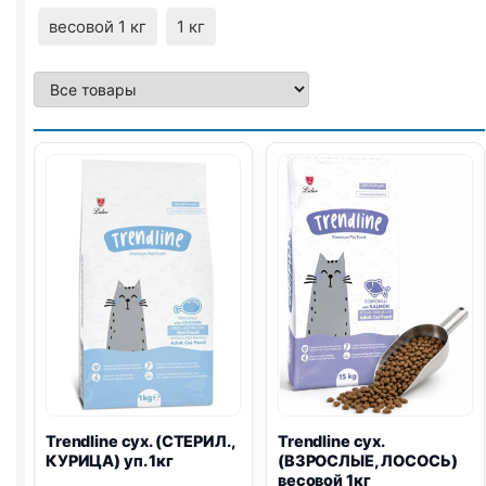
весовой 1 кг
1 кг
Trendline сух. (СТЕРИЛ.,
Trendline сух.
КУРИЦА) уп. 1кг
(ВЗРОСЛЫЕ, ЛОСОСЬ)
весовой 1кг