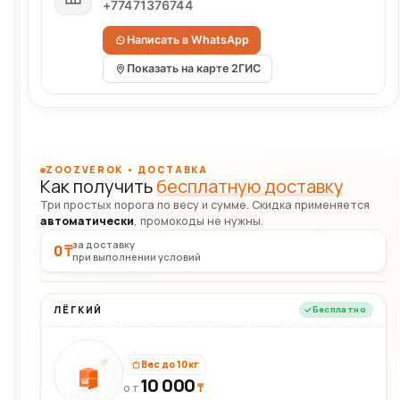
+77471376744
Написать в WhatsApp
Показать на карте 2ГИС
ZOOZVEROK • ДОСТАВКА
Как получить
бесплатную доставку
Три простых порога по весу и сумме. Скидка применяется
автоматически
, промокоды не нужны.
за доставку
0 ₸
при выполнении условий
ЛЁГКИЙ
Бесплатно
Вес до 10 кг
10 000
10кг
₸
ОТ