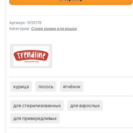
(КОТЯТА,
КУРИЦА)
уп.
Артикул:
1010176
1кг
Категория:
Сухие корма для кошек
курица
лосось
ягнёнок
для стерилизованных
для взрослых
для привередливых