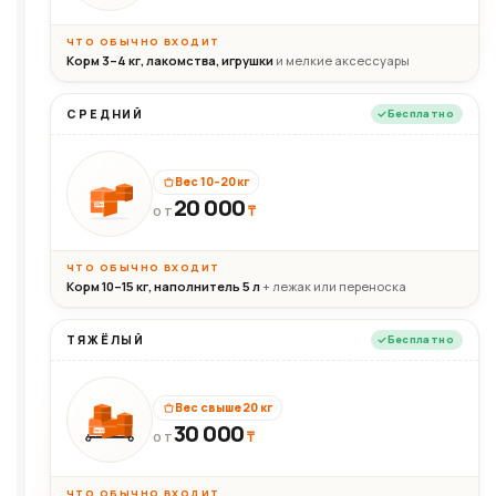
ЧТО ОБЫЧНО ВХОДИТ
Корм 3–4 кг, лакомства, игрушки
и мелкие аксессуары
СРЕДНИЙ
Бесплатно
Вес 10–20 кг
20 000
₸
20кг
ОТ
ЧТО ОБЫЧНО ВХОДИТ
Корм 10–15 кг, наполнитель 5 л
+ лежак или переноска
ТЯЖЁЛЫЙ
Бесплатно
Вес свыше 20 кг
30 000
₸
30+кг
ОТ
ЧТО ОБЫЧНО ВХОДИТ