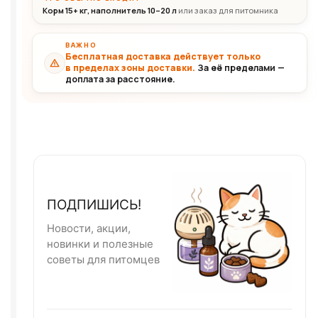
Корм 15+ кг, наполнитель 10–20 л
или заказ для питомника
ВАЖНО
Бесплатная доставка действует только
в пределах зоны доставки.
За её пределами —
доплата за расстояние.
ПОДПИШИСЬ!
Новости, акции,
новинки и полезные
советы для питомцев