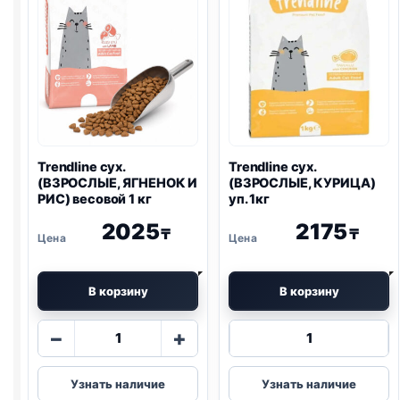
Trendline сух.
Trendline сух.
(ВЗРОСЛЫЕ, ЯГНЕНОК И
(ВЗРОСЛЫЕ, КУРИЦА)
РИС) весовой 1 кг
уп. 1кг
2025
2175
₸
₸
В корзину
В корзину
Количество
Количество
−
+
товара
товара
Trendline
Trendline
Узнать наличие
Узнать наличие
сух.
сух.