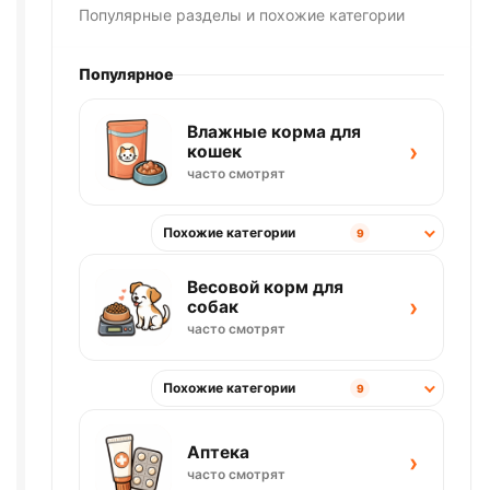
Популярные разделы и похожие категории
Популярное
Влажные корма для
›
кошек
часто смотрят
Похожие категории
9
Весовой корм для
›
собак
часто смотрят
Похожие категории
9
Аптека
›
часто смотрят