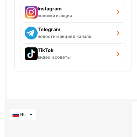
Instagram
новинки и акции
Telegram
новости и акции в канале
TikTok
видео и советы
RU