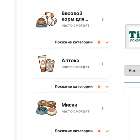
Весовой
›
корм для
собак
часто смотрят
Похожие категории
9
Аптека
›
часто смотрят
Похожие категории
9
Миски
›
часто смотрят
Похожие категории
9