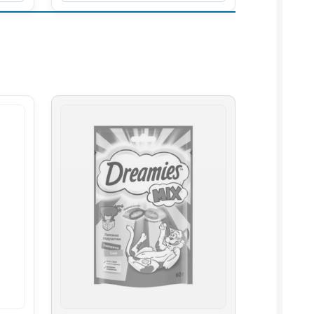
(ЛОСОСЬ)
10г