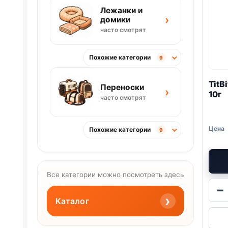
Лежанки и
›
домики
часто смотрят
Похожие категории
9
TitB
Переноски
›
10г
часто смотрят
Похожие категории
9
Все категории можно посмотреть здесь
−
›
Каталог