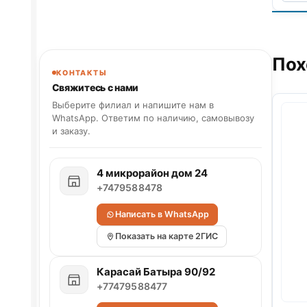
Пох
КОНТАКТЫ
Свяжитесь с нами
Выберите филиал и напишите нам в
WhatsApp. Ответим по наличию, самовывозу
и заказу.
4 микрорайон дом 24
+7479588478
Написать в WhatsApp
Показать на карте 2ГИС
Карасай Батыра 90/92
+77479588477