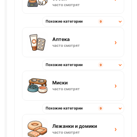
часто смотрят
Похожие категории
9
Аптека
›
часто смотрят
Похожие категории
9
Миски
›
часто смотрят
Похожие категории
9
Лежанки и домики
›
часто смотрят