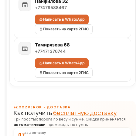
Панфилова 32
+77479588467
Написать в WhatsApp
Показать на карте 2ГИС
Тимирязева 68
+77471376744
Написать в WhatsApp
Показать на карте 2ГИС
ZOOZVEROK • ДОСТАВКА
Как получить
бесплатную доставку
Три простых порога по весу и сумме. Скидка применяется
автоматически
, промокоды не нужны.
за доставку
0 ₸