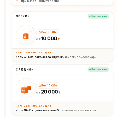
при выполнении условий
ЛЁГКИЙ
Бесплатно
Вес до 10 кг
10 000
10кг
₸
ОТ
ЧТО ОБЫЧНО ВХОДИТ
Корм 3–4 кг, лакомства, игрушки
и мелкие аксессуары
СРЕДНИЙ
Бесплатно
Вес 10–20 кг
20 000
₸
20кг
ОТ
ЧТО ОБЫЧНО ВХОДИТ
Корм 10–15 кг, наполнитель 5 л
+ лежак или переноска