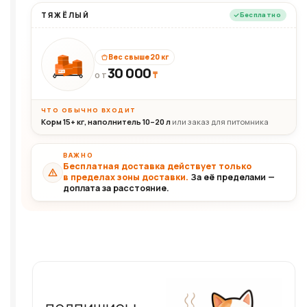
ТЯЖЁЛЫЙ
Бесплатно
Вес свыше 20 кг
30 000
₸
30+кг
ОТ
ЧТО ОБЫЧНО ВХОДИТ
Корм 15+ кг, наполнитель 10–20 л
или заказ для питомника
ВАЖНО
Бесплатная доставка действует только
в пределах зоны доставки.
За её пределами —
доплата за расстояние.