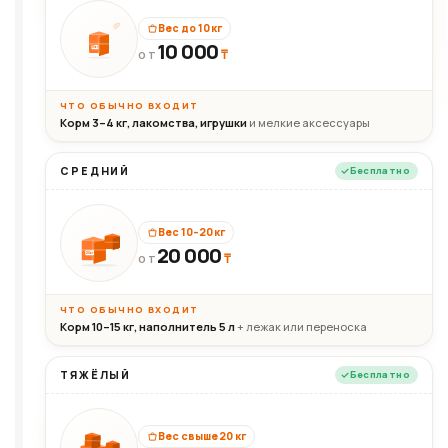
Вес до 10 кг
10 000
10кг
₸
ОТ
ЧТО ОБЫЧНО ВХОДИТ
Корм 3–4 кг, лакомства, игрушки
и мелкие аксессуары
СРЕДНИЙ
Бесплатно
Вес 10–20 кг
20 000
₸
20кг
ОТ
ЧТО ОБЫЧНО ВХОДИТ
Корм 10–15 кг, наполнитель 5 л
+ лежак или переноска
ТЯЖЁЛЫЙ
Бесплатно
Вес свыше 20 кг