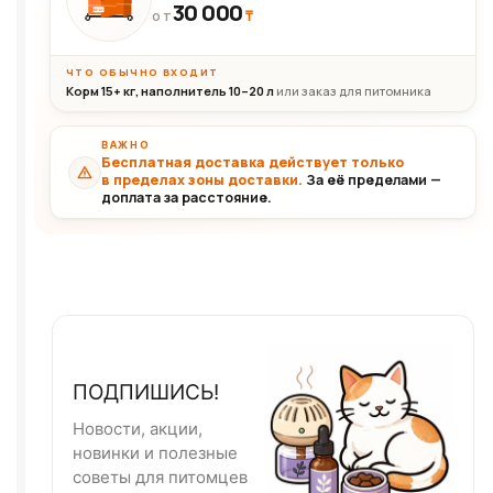
30 000
₸
30+кг
ОТ
ЧТО ОБЫЧНО ВХОДИТ
Корм 15+ кг, наполнитель 10–20 л
или заказ для питомника
ВАЖНО
Бесплатная доставка действует только
в пределах зоны доставки.
За её пределами —
доплата за расстояние.
ПОДПИШИСЬ!
Новости, акции,
новинки и полезные
советы для питомцев