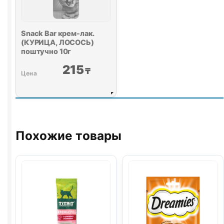
Snack Bar крем-лак.
(КУРИЦА, ЛОСОСЬ)
поштучно 10г
215
₸
Похожие товары