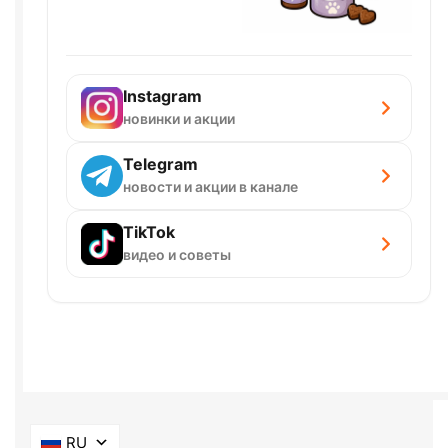
Instagram
новинки и акции
Telegram
новости и акции в канале
TikTok
видео и советы
RU