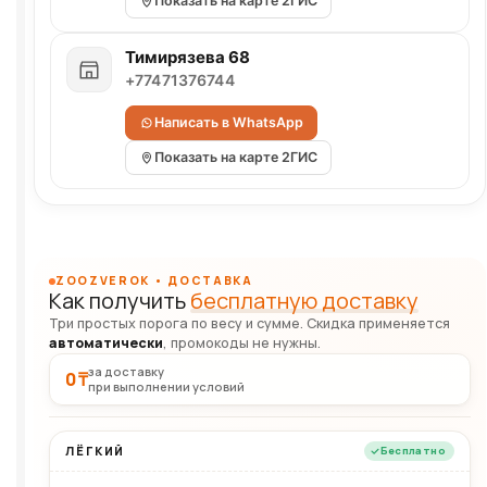
Показать на карте 2ГИС
Тимирязева 68
+77471376744
Написать в WhatsApp
Показать на карте 2ГИС
ZOOZVEROK • ДОСТАВКА
Как получить
бесплатную доставку
Три простых порога по весу и сумме. Скидка применяется
автоматически
, промокоды не нужны.
за доставку
0 ₸
при выполнении условий
ЛЁГКИЙ
Бесплатно