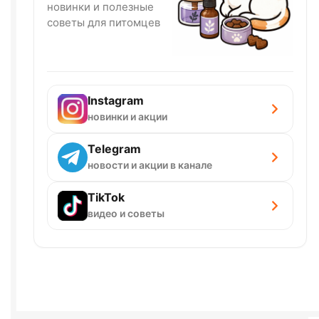
новинки и полезные
советы для питомцев
Instagram
новинки и акции
Telegram
новости и акции в канале
TikTok
видео и советы