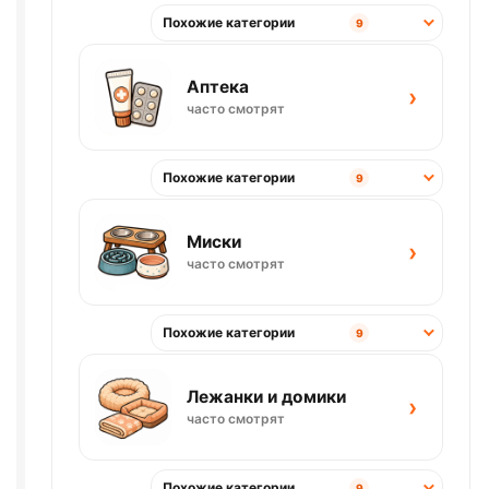
Похожие категории
9
Аптека
›
часто смотрят
Похожие категории
9
Миски
›
часто смотрят
Похожие категории
9
Лежанки и домики
›
часто смотрят
Похожие категории
9