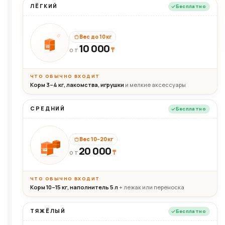
ЛЁГКИЙ
Бесплатно
Вес до 10 кг
10 000
10кг
₸
ОТ
ЧТО ОБЫЧНО ВХОДИТ
Корм 3–4 кг, лакомства, игрушки
и мелкие аксессуары
СРЕДНИЙ
Бесплатно
Вес 10–20 кг
20 000
₸
20кг
ОТ
ЧТО ОБЫЧНО ВХОДИТ
Корм 10–15 кг, наполнитель 5 л
+ лежак или переноска
ТЯЖЁЛЫЙ
Бесплатно