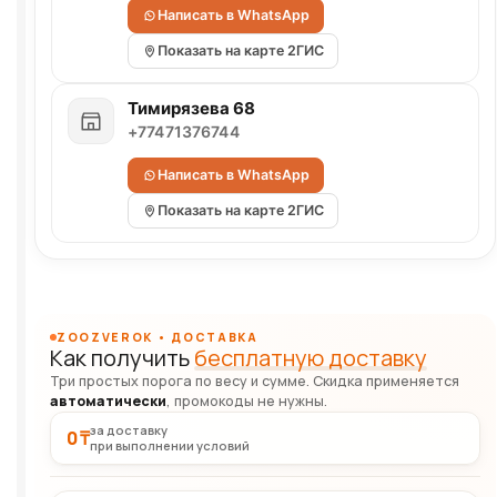
Написать в WhatsApp
Показать на карте 2ГИС
Тимирязева 68
+77471376744
Написать в WhatsApp
Показать на карте 2ГИС
ZOOZVEROK • ДОСТАВКА
Как получить
бесплатную доставку
Три простых порога по весу и сумме. Скидка применяется
автоматически
, промокоды не нужны.
за доставку
0 ₸
при выполнении условий