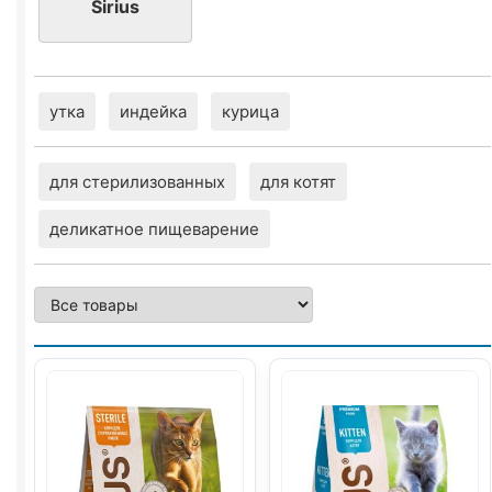
Sirius
утка
индейка
курица
для стерилизованных
для котят
деликатное пищеварение