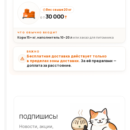
Вес свыше 20 кг
30 000
₸
30+кг
ОТ
ЧТО ОБЫЧНО ВХОДИТ
Корм 15+ кг, наполнитель 10–20 л
или заказ для питомника
ВАЖНО
Бесплатная доставка действует только
в пределах зоны доставки.
За её пределами —
доплата за расстояние.
ПОДПИШИСЬ!
Новости, акции,