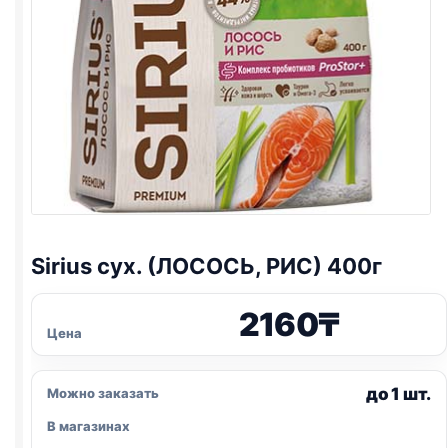
Sirius сух. (ЛОСОСЬ, РИС) 400г
2160
₸
Цена
до 1 шт.
Можно заказать
В магазинах