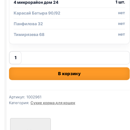
1 шт.
4 микрорайон дом 24
нет
Карасай Батыра 90/92
нет
Панфилова 32
нет
Тимирязева 68
Количество
товара
Sirius
В корзину
сух.
(ЛОСОСЬ,
РИС)
400г
Артикул:
1002961
Категория:
Сухие корма для кошек