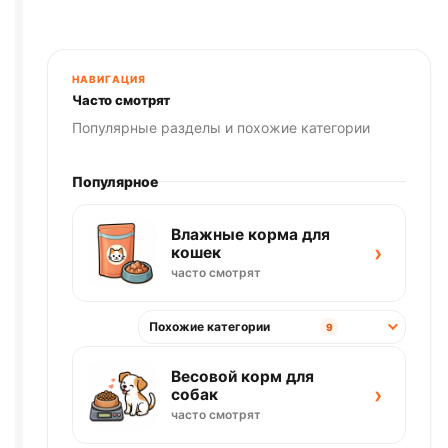
(СТЕРИЛ.,
КРОЛИК)
1,5кг
НАВИГАЦИЯ
Часто смотрят
Популярные разделы и похожие категории
Популярное
Влажные корма для
›
кошек
часто смотрят
Похожие категории
9
Весовой корм для
›
собак
часто смотрят