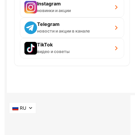
Instagram
новинки и акции
Telegram
новости и акции в канале
TikTok
видео и советы
RU