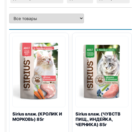
Sirius влаж. (КРОЛИК И
Sirius влаж. (ЧУВСТВ
МОРКОВЬ) 85г
ПИЩ., ИНДЕЙКА,
ЧЕРНИКА) 85г