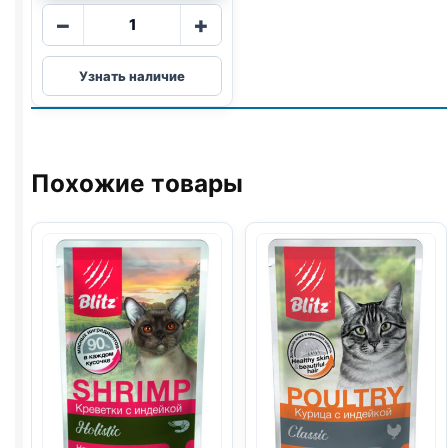
Количество
−
+
товара
Sirius
Узнать наличие
влаж.
(ЛОСОСЬ,
ОВОЩИ)
85г
Похожие товары