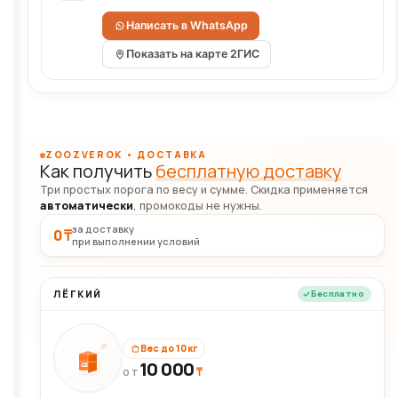
Написать в WhatsApp
Показать на карте 2ГИС
ZOOZVEROK • ДОСТАВКА
Как получить
бесплатную доставку
Три простых порога по весу и сумме. Скидка применяется
автоматически
, промокоды не нужны.
за доставку
0 ₸
при выполнении условий
ЛЁГКИЙ
Бесплатно
Вес до 10 кг
10 000
10кг
₸
ОТ