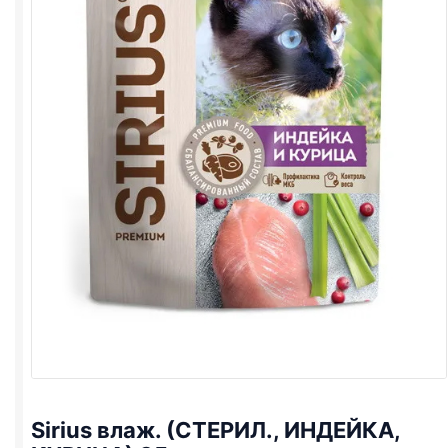
Sirius влаж. (СТЕРИЛ., ИНДЕЙКА,