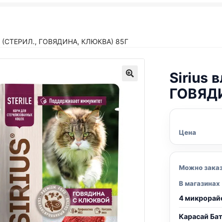
. (СТЕРИЛ., ГОВЯДИНА, КЛЮКВА) 85Г
Sirius 
ГОВЯДИ
Цена
Можно зака
В магазинах
4 микрорай
Карасай Ба