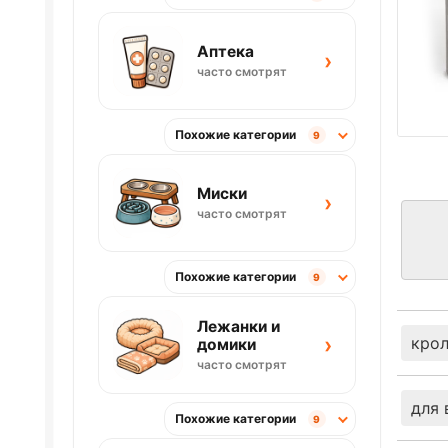
Аптека
›
часто смотрят
Похожие категории
9
Миски
›
часто смотрят
Похожие категории
9
Лежанки и
›
кро
домики
часто смотрят
для 
Похожие категории
9