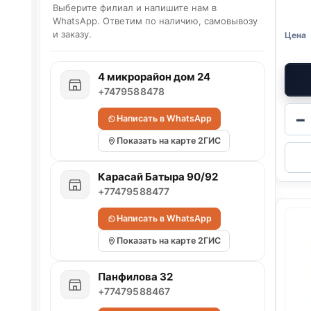
Выберите филиал и напишите нам в
WhatsApp. Ответим по наличию, самовывозу
и заказу.
4 микрорайон дом 24
+7479588478
−
Написать в WhatsApp
Показать на карте 2ГИС
Карасай Батыра 90/92
+77479588477
Написать в WhatsApp
Показать на карте 2ГИС
Панфилова 32
+77479588467