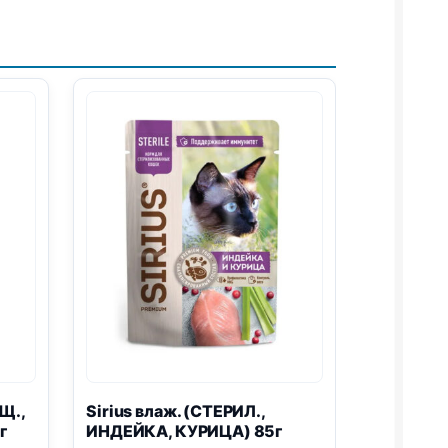
Щ.,
Sirius влаж. (СТЕРИЛ.,
г
ИНДЕЙКА, КУРИЦА) 85г