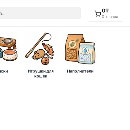
0
₸
0 товара
ски
Игрушки для
Наполнители
кошек