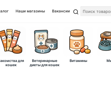
талог
Наши магазины
Вакансии
акомства для
Ветеринарные
Витамины
Ми
кошек
диеты для кошек