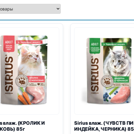
us влаж. (КРОЛИК И
Sirius влаж. (ЧУВСТВ ПИ
КОВЬ) 85г
ИНДЕЙКА, ЧЕРНИКА) 85