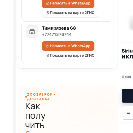
Написать в WhatsApp
Показать на карте 2ГИС
Тимирязева 68
+77471376744
Написать в WhatsApp
Siri
Показать на карте 2ГИС
И К
ZOOZVEROK •
ДОСТАВКА
Как
−
полу
чить