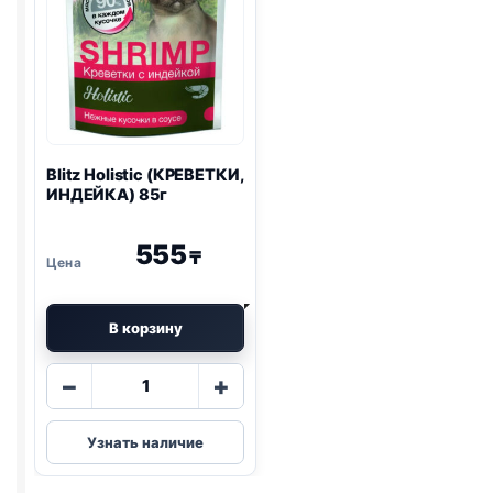
Blitz
Holistic (КРЕВЕТКИ,
ИНДЕЙКА) 85г
555
₸
В корзину
Количество
−
+
товара
Blitz
Узнать наличие
Holistic
(КРЕВЕТКИ,