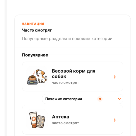
ИНДЕЙКА)
85г
НАВИГАЦИЯ
Часто смотрят
Популярные разделы и похожие категории
Популярное
Весовой корм для
›
собак
часто смотрят
Похожие категории
9
Аптека
›
часто смотрят