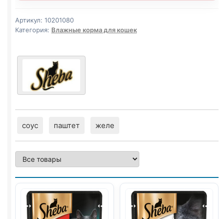
Артикул:
10201080
Категория:
Влажные корма для кошек
соус
паштет
желе