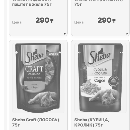
паштет в желе 75г
75г
290
290
₸
₸
Sheba Craft (ЛОСОСЬ)
Sheba (КУРИЦА,
75г
КРОЛИК) 75г