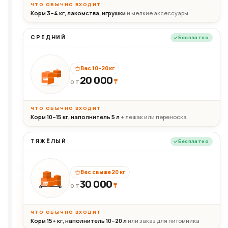
ЧТО ОБЫЧНО ВХОДИТ
Корм 3–4 кг, лакомства, игрушки
и мелкие аксессуары
СРЕДНИЙ
Бесплатно
Вес 10–20 кг
20 000
₸
20кг
ОТ
ЧТО ОБЫЧНО ВХОДИТ
Корм 10–15 кг, наполнитель 5 л
+ лежак или переноска
ТЯЖЁЛЫЙ
Бесплатно
Вес свыше 20 кг
30 000
₸
30+кг
ОТ
ЧТО ОБЫЧНО ВХОДИТ
Корм 15+ кг, наполнитель 10–20 л
или заказ для питомника