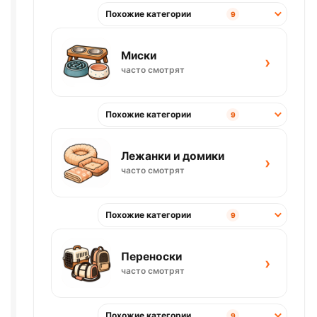
Похожие категории
9
Миски
›
часто смотрят
Похожие категории
9
Лежанки и домики
›
часто смотрят
Похожие категории
9
Переноски
›
часто смотрят
Похожие категории
9