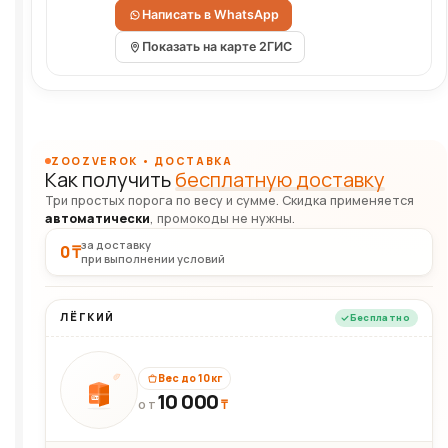
Написать в WhatsApp
Показать на карте 2ГИС
ZOOZVEROK • ДОСТАВКА
Как получить
бесплатную доставку
Три простых порога по весу и сумме. Скидка применяется
автоматически
, промокоды не нужны.
за доставку
0 ₸
при выполнении условий
ЛЁГКИЙ
Бесплатно
Вес до 10 кг
10 000
10кг
₸
ОТ