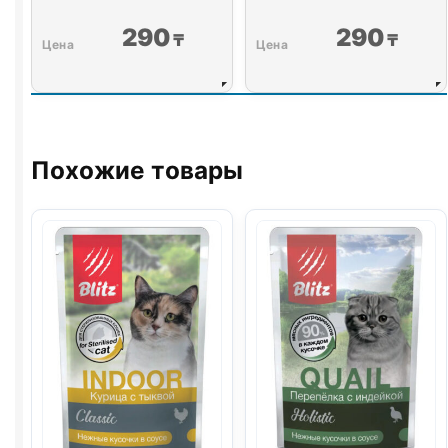
290
290
₸
₸
Похожие товары