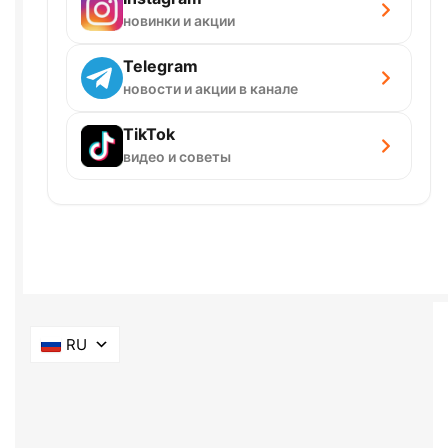
новинки и акции
Telegram
новости и акции в канале
TikTok
видео и советы
RU