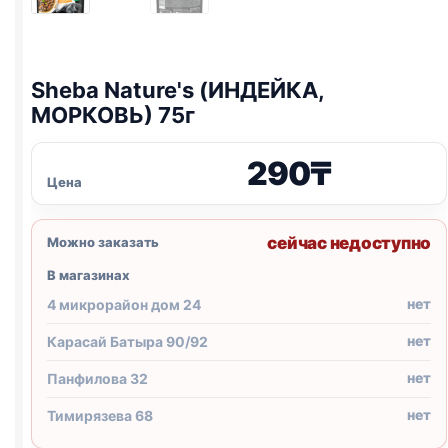
Sheba Nature's (ИНДЕЙКА,
МОРКОВЬ) 75г
290
₸
Цена
сейчас недоступно
Можно заказать
В магазинах
нет
4 микрорайон дом 24
нет
Карасай Батыра 90/92
нет
Панфилова 32
нет
Тимирязева 68