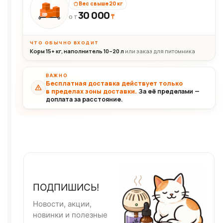
Вес свыше 20 кг
30 000
₸
30+кг
ОТ
ЧТО ОБЫЧНО ВХОДИТ
Корм 15+ кг, наполнитель 10–20 л
или заказ для питомника
ВАЖНО
Бесплатная доставка действует только
в пределах зоны доставки.
За её пределами —
доплата за расстояние.
ПОДПИШИСЬ!
Новости, акции,
новинки и полезные