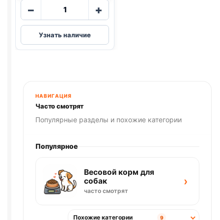
Количество
−
+
товара
Blitz
Узнать наличие
(КОТЯТА,
ИНДЕЙКА,
ПОТРОШКИ)
85г
НАВИГАЦИЯ
Часто смотрят
Популярные разделы и похожие категории
Популярное
Весовой корм для
›
собак
часто смотрят
Похожие категории
9