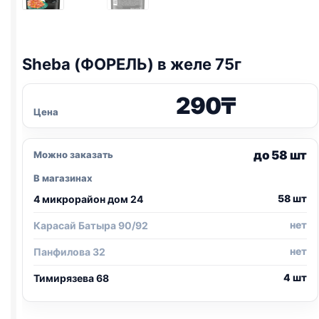
Sheba (ФОРЕЛЬ) в желе 75г
290
₸
Цена
до 58 шт
Можно заказать
В магазинах
58 шт
4 микрорайон дом 24
нет
Карасай Батыра 90/92
нет
Панфилова 32
4 шт
Тимирязева 68