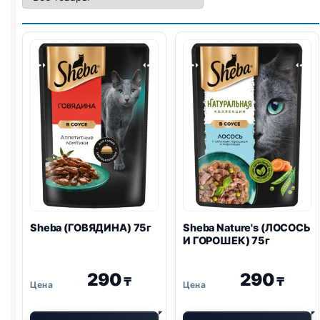
Sheba (ГОВЯДИНА) 75г
Sheba Nature's (ЛОСОСЬ
И ГОРОШЕК) 75г
290
290
₸
₸