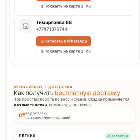
Показать на карте 2ГИС
Тимирязева 68
+77471376744
Написать в WhatsApp
Показать на карте 2ГИС
ZOOZVEROK • ДОСТАВКА
Как получить
бесплатную доставку
Три простых порога по весу и сумме. Скидка применяется
автоматически
, промокоды не нужны.
за доставку
0 ₸
при выполнении условий
ЛЁГКИЙ
Бесплатно