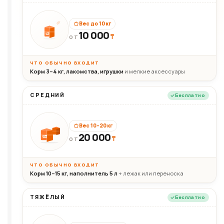
Вес до 10 кг
10 000
10кг
₸
ОТ
ЧТО ОБЫЧНО ВХОДИТ
Корм 3–4 кг, лакомства, игрушки
и мелкие аксессуары
СРЕДНИЙ
Бесплатно
Вес 10–20 кг
20 000
₸
20кг
ОТ
ЧТО ОБЫЧНО ВХОДИТ
Корм 10–15 кг, наполнитель 5 л
+ лежак или переноска
ТЯЖЁЛЫЙ
Бесплатно