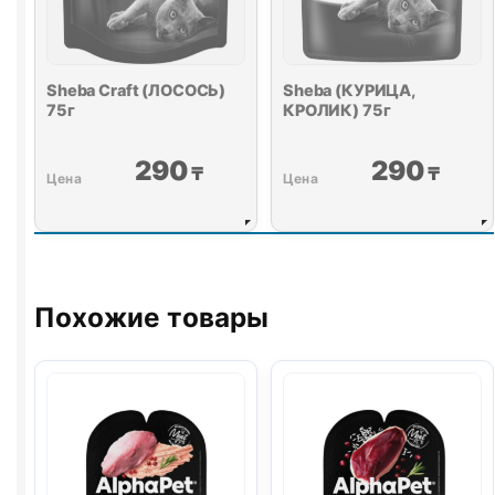
Sheba Craft (ЛОСОСЬ)
Sheba (КУРИЦА,
75г
КРОЛИК) 75г
290
290
₸
₸
Похожие товары