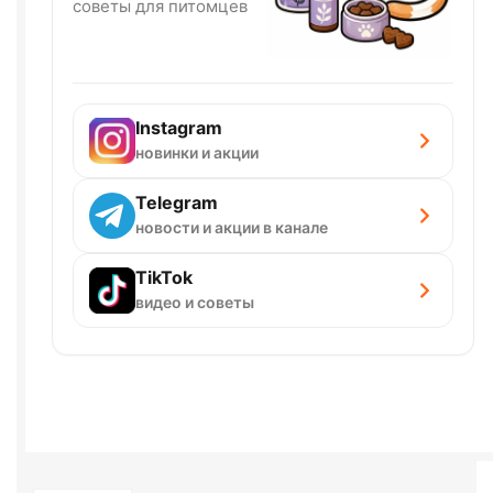
советы для питомцев
Instagram
новинки и акции
Telegram
новости и акции в канале
TikTok
видео и советы