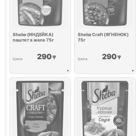
Sheba (ИНДЕЙКА)
Sheba Craft (ЯГНЕНОК)
паштет в желе 75г
75г
290
290
₸
₸