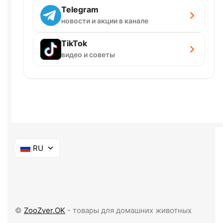
Telegram
новости и акции в канале
TikTok
видео и советы
RU
©
ZooZver.OK
- товары для домашних животных