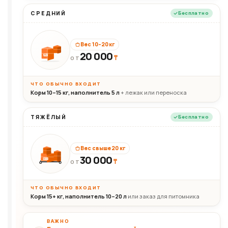
СРЕДНИЙ
Бесплатно
Вес 10–20 кг
20 000
₸
20кг
ОТ
ЧТО ОБЫЧНО ВХОДИТ
Корм 10–15 кг, наполнитель 5 л
+ лежак или переноска
ТЯЖЁЛЫЙ
Бесплатно
Вес свыше 20 кг
30 000
₸
30+кг
ОТ
ЧТО ОБЫЧНО ВХОДИТ
Корм 15+ кг, наполнитель 10–20 л
или заказ для питомника
ВАЖНО