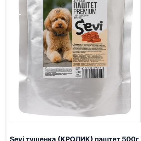
Sevi тушенка (КРОЛИК) паштет 500г