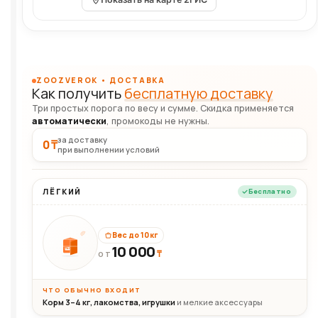
ZOOZVEROK • ДОСТАВКА
Как получить
бесплатную доставку
Три простых порога по весу и сумме. Скидка применяется
автоматически
, промокоды не нужны.
за доставку
0 ₸
при выполнении условий
ЛЁГКИЙ
Бесплатно
Вес до 10 кг
10 000
10кг
₸
ОТ
ЧТО ОБЫЧНО ВХОДИТ
Корм 3–4 кг, лакомства, игрушки
и мелкие аксессуары