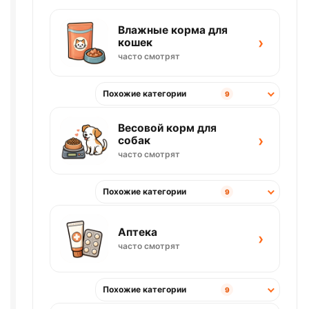
Влажные корма для
›
кошек
часто смотрят
Похожие категории
9
Весовой корм для
›
собак
часто смотрят
Похожие категории
9
Аптека
›
часто смотрят
Похожие категории
9