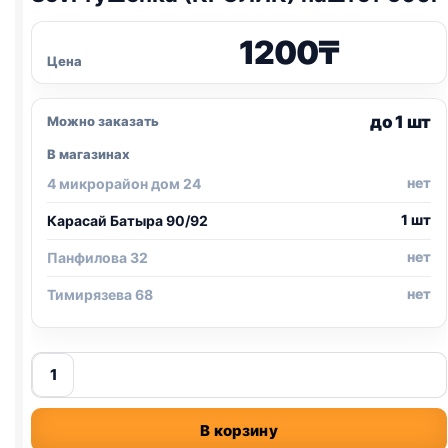
1200
₸
Цена
до 1 шт
Можно заказать
В магазинах
нет
4 микрорайон дом 24
1 шт
Карасай Батыра 90/92
нет
Панфилова 32
нет
Тимирязева 68
Количество
товара
Sevi
В корзину
тушенка