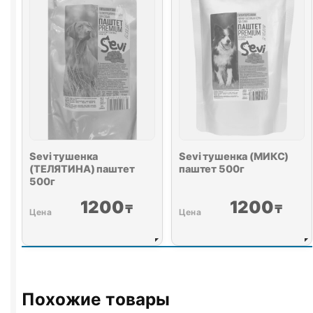
Sevi тушенка
Sevi тушенка (МИКС)
(ТЕЛЯТИНА) паштет
паштет 500г
500г
1200
1200
₸
₸
Похожие товары