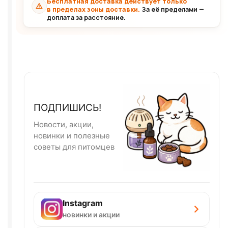
Бесплатная доставка действует только
в пределах зоны доставки.
За её пределами —
доплата за расстояние.
ПОДПИШИСЬ!
Новости, акции,
новинки и полезные
советы для питомцев
Instagram
новинки и акции