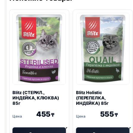
Blitz
(СТЕРИЛ.,
Blitz
Holistic
ИНДЕЙКА, КЛЮКВА)
(ПЕРЕПЕЛКА,
85г
ИНДЕЙКА) 85г
455
555
₸
₸