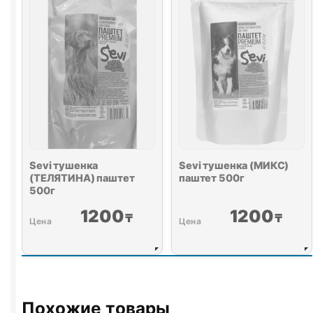
Sevi тушенка
Sevi тушенка (МИКС)
(ТЕЛЯТИНА) паштет
паштет 500г
500г
1200
1200
₸
₸
Похожие товары