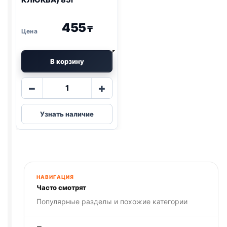
КЛЮКВА) 85г
455
₸
В корзину
Количество
−
+
товара
Blitz
Узнать наличие
(СТЕРИЛ.,
КРОЛИК,
КЛЮКВА)
85г
НАВИГАЦИЯ
Часто смотрят
Популярные разделы и похожие категории