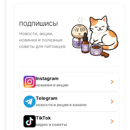
ПОДПИШИСЬ!
Новости, акции,
новинки и полезные
советы для питомцев
Instagram
новинки и акции
Telegram
новости и акции в канале
TikTok
видео и советы