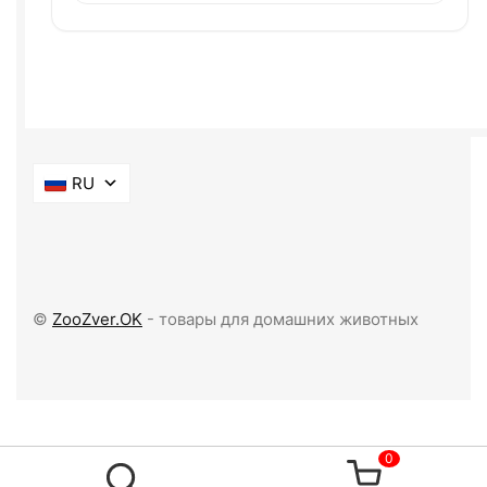
RU
©
ZooZver.OK
- товары для домашних животных
0