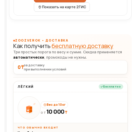
Показать на карте 2ГИС
ZOOZVEROK • ДОСТАВКА
Как получить
бесплатную доставку
Три простых порога по весу и сумме. Скидка применяется
автоматически
, промокоды не нужны.
за доставку
0 ₸
при выполнении условий
ЛЁГКИЙ
Бесплатно
Вес до 10 кг
10 000
10кг
₸
ОТ
ЧТО ОБЫЧНО ВХОДИТ