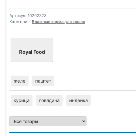
желе
75г
Артикул:
10202323
Категория:
Влажные корма для кошек
Royal Food
желе
паштет
курица
говядина
индейка