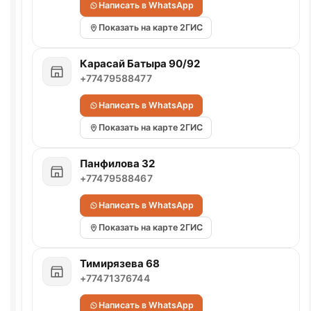
Написать в WhatsApp
Показать на карте 2ГИС
Карасай Батыра 90/92
+77479588477
Написать в WhatsApp
Показать на карте 2ГИС
Панфилова 32
+77479588467
Написать в WhatsApp
Показать на карте 2ГИС
Тимирязева 68
+77471376744
Написать в WhatsApp