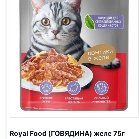
Royal Food (ГОВЯДИНА) желе 75г