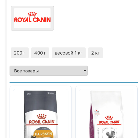
200 г
400 г
весовой 1 кг
2 кг