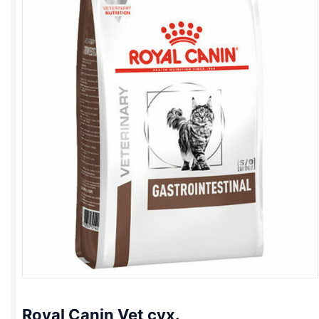
Royal Canin Vet сух.