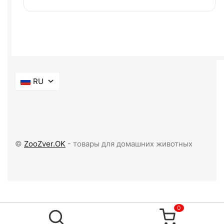
RU
©
ZooZver.OK
- товары для домашних животных
0