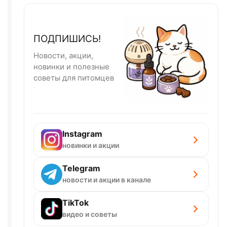
ПОДПИШИСЬ!
Новости, акции,
новинки и полезные
советы для питомцев
Instagram
новинки и акции
Telegram
новости и акции в канале
TikTok
видео и советы