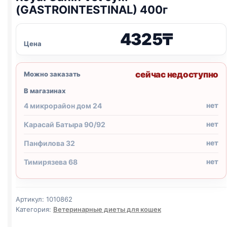
(GASTROINTESTINAL) 400г
4325
₸
Цена
сейчас недоступно
Можно заказать
В магазинах
нет
4 микрорайон дом 24
нет
Карасай Батыра 90/92
нет
Панфилова 32
нет
Тимирязева 68
Артикул:
1010862
Категория:
Ветеринарные диеты для кошек