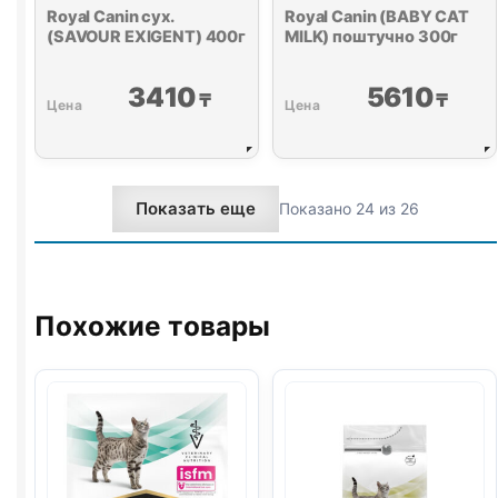
Royal Canin сух.
Royal Canin (BABY CAT
(SAVOUR EXIGENT) 400г
MILK) поштучно 300г
3410
5610
₸
₸
Показать еще
Показано 24 из 26
Похожие товары