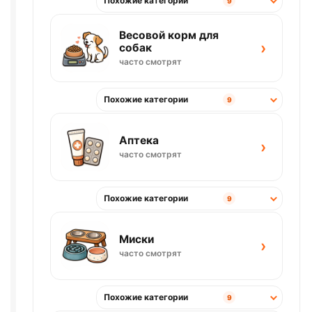
Похожие категории
9
Весовой корм для
›
собак
часто смотрят
Похожие категории
9
Аптека
›
часто смотрят
Похожие категории
9
Миски
›
часто смотрят
Похожие категории
9