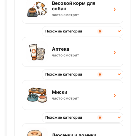
Весовой корм для
›
собак
часто смотрят
Похожие категории
9
Аптека
›
часто смотрят
Похожие категории
9
Миски
›
часто смотрят
Похожие категории
9
Лежанки и домики