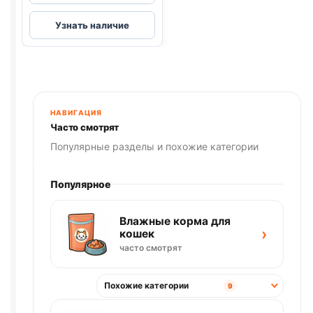
Pro
Узнать наличие
Plan
сух.
(СТЕРИЛ.,
ИНДЕЙКА)
1,5кг
НАВИГАЦИЯ
Часто смотрят
Популярные разделы и похожие категории
Популярное
Влажные корма для
›
кошек
часто смотрят
Похожие категории
9