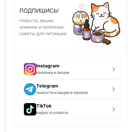
ПОДПИШИСЬ!
Новости, акции,
новинки и полезные
советы для питомцев
Instagram
новинки и акции
Telegram
новости и акции в канале
TikTok
видео и советы