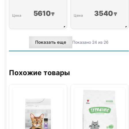
5610
3540
₸
₸
Показать еще
Показано 24 из 26
Похожие товары