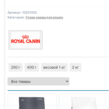
(SENSIBLE)
400г
Артикул:
10201433
Категория:
Сухие корма для кошек
200 г
400 г
весовой 1 кг
2 кг