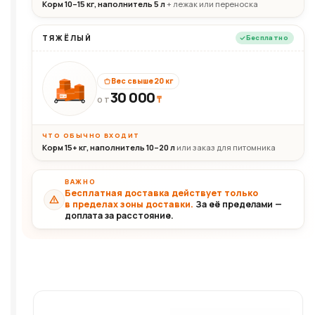
Корм 10–15 кг, наполнитель 5 л
+ лежак или переноска
ТЯЖЁЛЫЙ
Бесплатно
Вес свыше 20 кг
30 000
₸
30+кг
ОТ
ЧТО ОБЫЧНО ВХОДИТ
Корм 15+ кг, наполнитель 10–20 л
или заказ для питомника
ВАЖНО
Бесплатная доставка действует только
в пределах зоны доставки.
За её пределами —
доплата за расстояние.