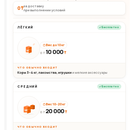
за доставку
0 ₸
при выполнении условий
ЛЁГКИЙ
Бесплатно
Вес до 10 кг
10 000
10кг
₸
ОТ
ЧТО ОБЫЧНО ВХОДИТ
Корм 3–4 кг, лакомства, игрушки
и мелкие аксессуары
СРЕДНИЙ
Бесплатно
Вес 10–20 кг
20 000
₸
20кг
ОТ
ЧТО ОБЫЧНО ВХОДИТ