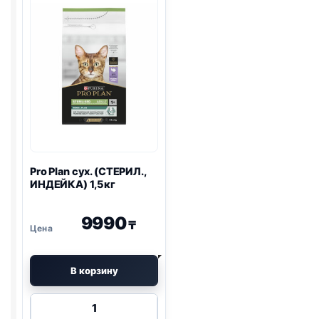
ИНДЕЙКА)
1кг
1,5кг
Pro Plan
сух. (СТЕРИЛ.,
ИНДЕЙКА) 1,5кг
9990
₸
В корзину
Количество
товара