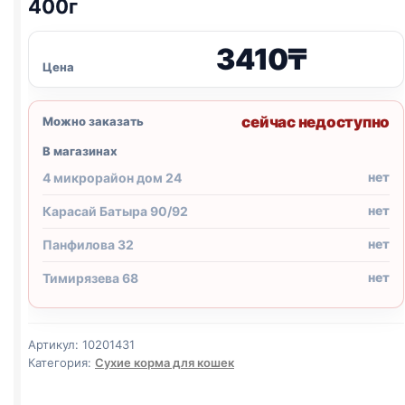
400г
3410
₸
Цена
сейчас недоступно
Можно заказать
В магазинах
нет
4 микрорайон дом 24
нет
Карасай Батыра 90/92
нет
Панфилова 32
нет
Тимирязева 68
Артикул:
10201431
Категория:
Сухие корма для кошек