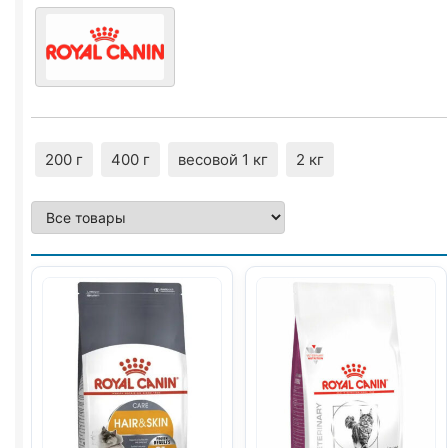
200 г
400 г
весовой 1 кг
2 кг