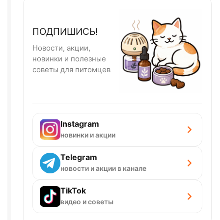
ПОДПИШИСЬ!
Новости, акции,
новинки и полезные
советы для питомцев
Instagram
новинки и акции
Telegram
новости и акции в канале
TikTok
видео и советы