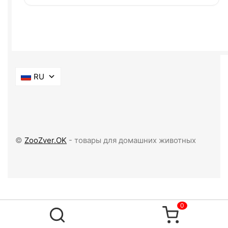
RU
©
ZooZver.OK
- товары для домашних животных
0