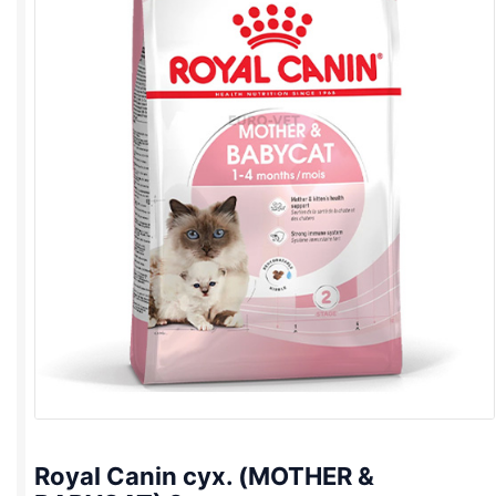
Royal Canin сух. (MOTHER &