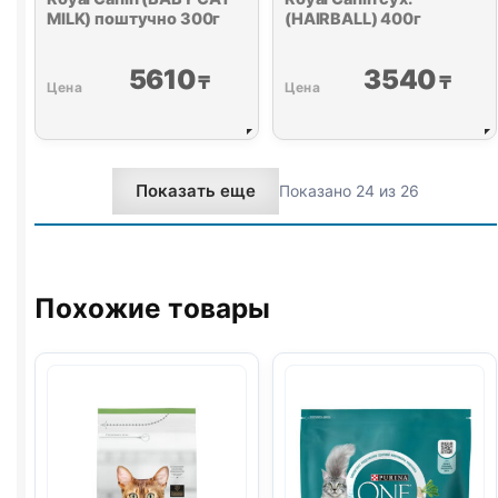
MILK) поштучно 300г
(HAIRBALL) 400г
5610
3540
₸
₸
Показать еще
Показано 24 из 26
Похожие товары