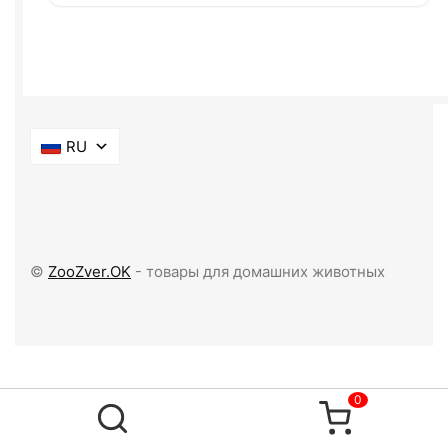
RU
©
ZooZver.OK
- товары для домашних животных
0