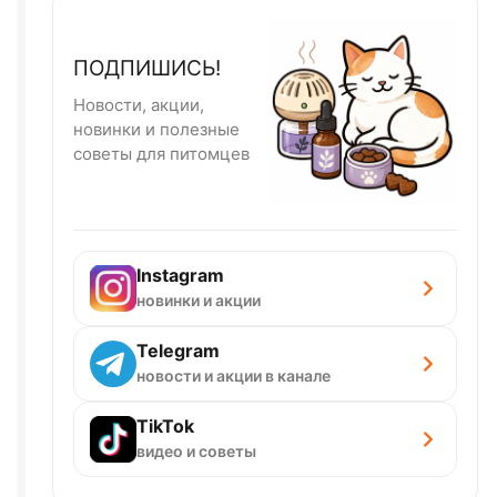
ПОДПИШИСЬ!
Новости, акции,
новинки и полезные
советы для питомцев
Instagram
новинки и акции
Telegram
новости и акции в канале
TikTok
видео и советы