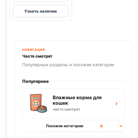
Darling
Узнать наличие
сух.
(ПТИЦА,
ОВОЩИ)
760г
НАВИГАЦИЯ
Часто смотрят
Популярные разделы и похожие категории
Популярное
Влажные корма для
›
кошек
часто смотрят
Похожие категории
9