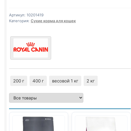
(KITTEN)
2кг
Артикул:
10201419
Категория:
Сухие корма для кошек
200 г
400 г
весовой 1 кг
2 кг