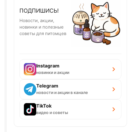
ПОДПИШИСЬ!
Новости, акции,
новинки и полезные
советы для питомцев
Instagram
новинки и акции
Telegram
новости и акции в канале
TikTok
видео и советы