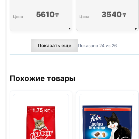
5610
3540
₸
₸
Показать еще
Показано 24 из 26
Похожие товары