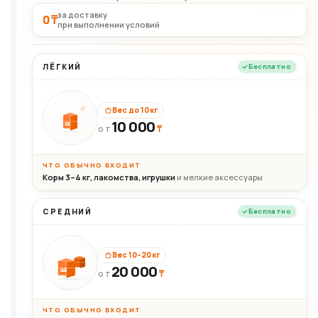
за доставку
0 ₸
при выполнении условий
ЛЁГКИЙ
Бесплатно
Вес до 10 кг
10 000
10кг
₸
ОТ
ЧТО ОБЫЧНО ВХОДИТ
Корм 3–4 кг, лакомства, игрушки
и мелкие аксессуары
СРЕДНИЙ
Бесплатно
Вес 10–20 кг
20 000
₸
20кг
ОТ
ЧТО ОБЫЧНО ВХОДИТ