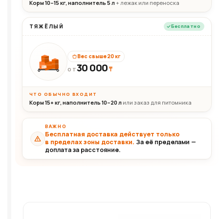
Корм 10–15 кг, наполнитель 5 л
+ лежак или переноска
ТЯЖЁЛЫЙ
Бесплатно
Вес свыше 20 кг
30 000
₸
30+кг
ОТ
ЧТО ОБЫЧНО ВХОДИТ
Корм 15+ кг, наполнитель 10–20 л
или заказ для питомника
ВАЖНО
Бесплатная доставка действует только
в пределах зоны доставки.
За её пределами —
доплата за расстояние.