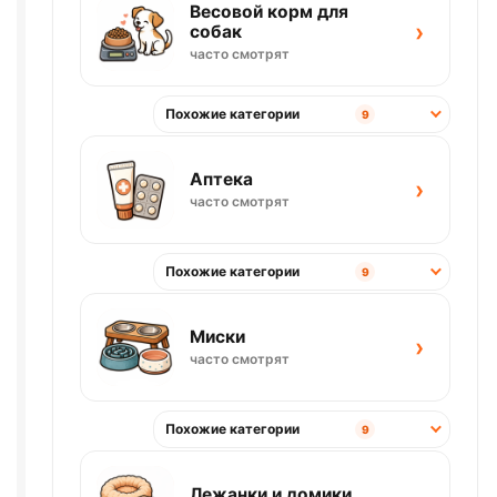
Весовой корм для
›
собак
часто смотрят
Похожие категории
9
Аптека
›
часто смотрят
Похожие категории
9
Миски
›
часто смотрят
Похожие категории
9
Лежанки и домики