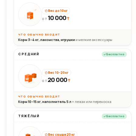
Вес до 10 кг
10 000
10кг
₸
ОТ
ЧТО ОБЫЧНО ВХОДИТ
Корм 3–4 кг, лакомства, игрушки
и мелкие аксессуары
СРЕДНИЙ
Бесплатно
Вес 10–20 кг
20 000
₸
20кг
ОТ
ЧТО ОБЫЧНО ВХОДИТ
Корм 10–15 кг, наполнитель 5 л
+ лежак или переноска
ТЯЖЁЛЫЙ
Бесплатно
Вес свыше 20 кг