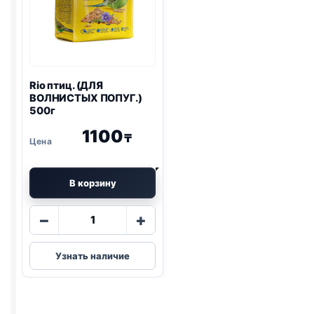
Rio
птиц. (ДЛЯ
ВОЛНИСТЫХ ПОПУГ.)
500г
1100
₸
В корзину
Количество
−
+
товара
Rio
Узнать наличие
птиц.
(ДЛЯ
ВОЛНИСТЫХ
ПОПУГ.)