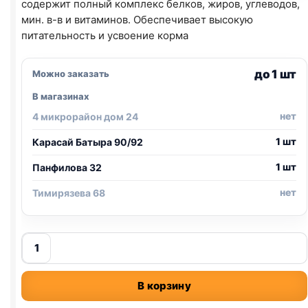
содержит полный комплекс белков, жиров, углеводов,
мин. в-в и витаминов. Обеспечивает высокую
питательность и усвоение корма
до 1 шт
Можно заказать
В магазинах
нет
4 микрорайон дом 24
1 шт
Карасай Батыра 90/92
1 шт
Панфилова 32
нет
Тимирязева 68
Количество
товара
Rio
В корзину
птиц.
(ДЛЯ