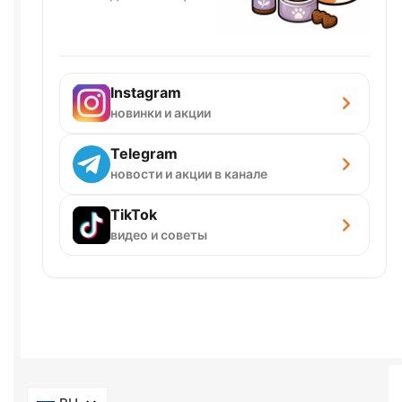
Instagram
новинки и акции
Telegram
новости и акции в канале
TikTok
видео и советы