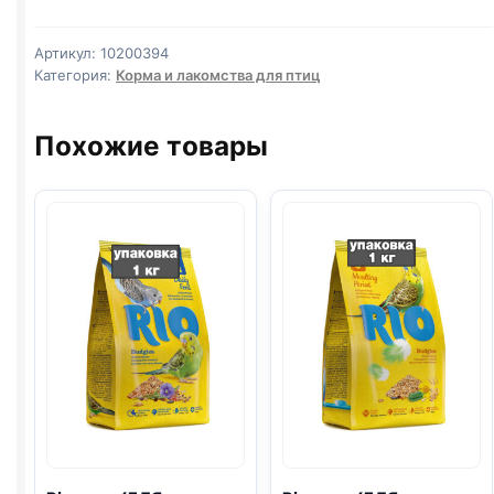
СРЕДНИХ
ПОПУГ.)
Артикул:
10200394
1кг
Категория:
Корма и лакомства для птиц
Похожие товары