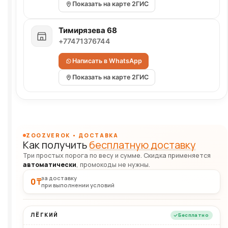
Показать на карте 2ГИС
Тимирязева 68
+77471376744
Написать в WhatsApp
Показать на карте 2ГИС
ZOOZVEROK • ДОСТАВКА
Как получить
бесплатную доставку
Три простых порога по весу и сумме. Скидка применяется
автоматически
, промокоды не нужны.
за доставку
0 ₸
при выполнении условий
ЛЁГКИЙ
Бесплатно