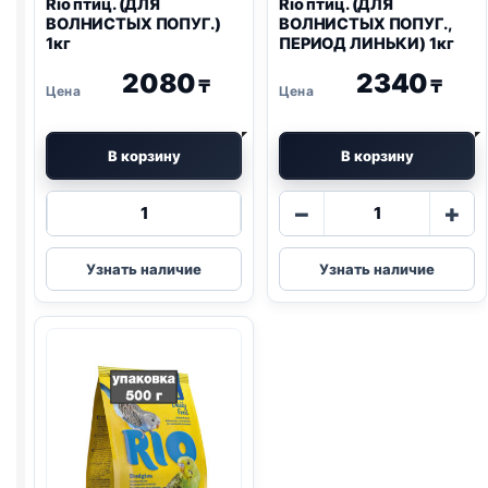
Rio
птиц. (ДЛЯ
Rio
птиц. (ДЛЯ
ВОЛНИСТЫХ ПОПУГ.)
ВОЛНИСТЫХ ПОПУГ.,
1кг
ПЕРИОД ЛИНЬКИ) 1кг
2080
2340
₸
₸
В корзину
В корзину
Количество
Количество
−
+
товара
товара
Rio
Rio
Узнать наличие
Узнать наличие
птиц.
птиц.
(ДЛЯ
(ДЛЯ
ВОЛНИСТЫХ
ВОЛНИСТЫХ
ПОПУГ.)
ПОПУГ.,
1кг
ПЕРИОД
ЛИНЬКИ)
1кг