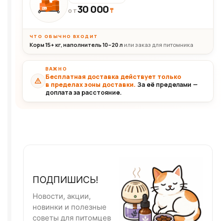
30 000
₸
30+кг
ОТ
ЧТО ОБЫЧНО ВХОДИТ
Корм 15+ кг, наполнитель 10–20 л
или заказ для питомника
ВАЖНО
Бесплатная доставка действует только
в пределах зоны доставки.
За её пределами —
доплата за расстояние.
ПОДПИШИСЬ!
Новости, акции,
новинки и полезные
советы для питомцев