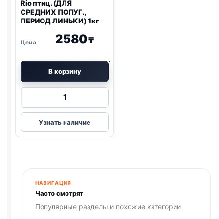
Rio
птиц. (ДЛЯ
СРЕДНИХ ПОПУГ.,
ПЕРИОД ЛИНЬКИ) 1кг
2580
₸
В корзину
Количество
товара
Rio
Узнать наличие
птиц.
(ДЛЯ
СРЕДНИХ
ПОПУГ.,
ПЕРИОД
ЛИНЬКИ)
НАВИГАЦИЯ
1кг
Часто смотрят
Популярные разделы и похожие категории