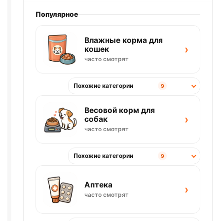
Популярное
Влажные корма для
›
кошек
часто смотрят
Похожие категории
9
Весовой корм для
›
собак
часто смотрят
Похожие категории
9
Аптека
›
часто смотрят