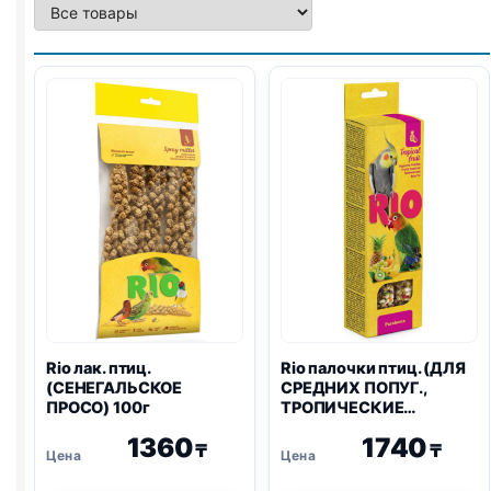
Rio
лак. птиц.
Rio
палочки птиц. (ДЛЯ
(СЕНЕГАЛЬСКОЕ
СРЕДНИХ ПОПУГ.,
ПРОСО) 100г
ТРОПИЧЕСКИЕ
ФРУКТЫ) 75г 2шт
1360
1740
₸
₸