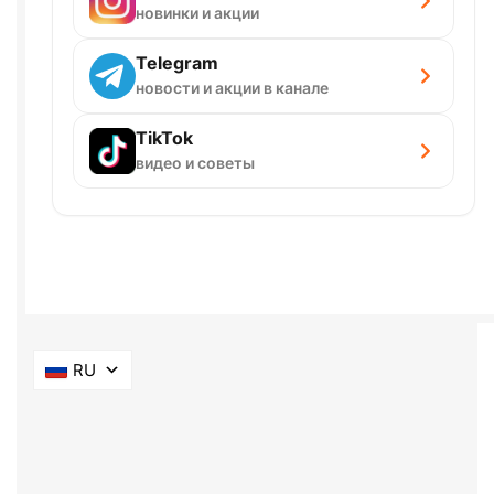
новинки и акции
Telegram
новости и акции в канале
TikTok
видео и советы
RU