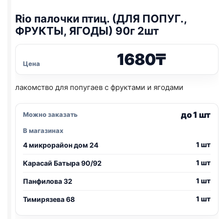
Rio
палочки птиц. (ДЛЯ ПОПУГ.,
ФРУКТЫ, ЯГОДЫ) 90г 2шт
1680
₸
Цена
лакомство для попугаев с фруктами и ягодами
до 1 шт
Можно заказать
В магазинах
1 шт
4 микрорайон дом 24
1 шт
Карасай Батыра 90/92
1 шт
Панфилова 32
1 шт
Тимирязева 68